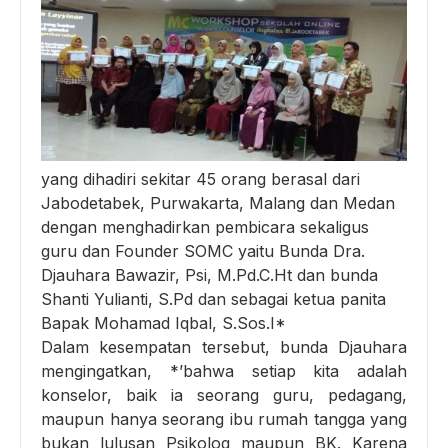
yang dihadiri sekitar 45 orang berasal dari
Jabodetabek, Purwakarta, Malang dan Medan
dengan menghadirkan pembicara sekaligus
guru dan Founder SOMC yaitu Bunda Dra.
Djauhara Bawazir, Psi, M.Pd.C.Ht dan bunda
Shanti Yulianti, S.Pd dan sebagai ketua panita
Bapak Mohamad Iqbal, S.Sos.I*
Dalam kesempatan tersebut, bunda Djauhara
mengingatkan, *’bahwa setiap kita adalah
konselor, baik ia seorang guru, pedagang,
maupun hanya seorang ibu rumah tangga yang
bukan lulusan Psikolog maupun BK. Karena