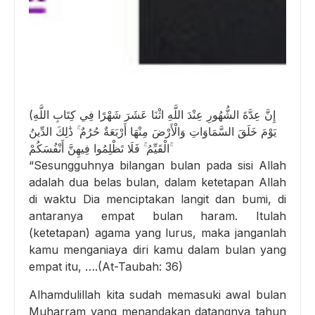
(إِنَّ عِدَّةَ الشُّهُورِ عِنْدَ اللَّهِ اثْنَا عَشَرَ شَهْرًا فِي كِتَابِ اللَّهِ
يَوْمَ خَلَقَ السَّمَاوَاتِ وَالْأَرْضَ مِنْهَا أَرْبَعَةٌ حُرُمٌ ۚ ذَٰلِكَ الدِّينُ
الْقَيِّمُ ۚ فَلَا تَظْلِمُوا فِيهِنَّ أَنْفُسَكُمْ ۚ
“Sesungguhnya bilangan bulan pada sisi Allah
adalah dua belas bulan, dalam ketetapan Allah
di waktu Dia menciptakan langit dan bumi, di
antaranya empat bulan haram. Itulah
(ketetapan) agama yang lurus, maka janganlah
kamu menganiaya diri kamu dalam bulan yang
empat itu, ….(At-Taubah: 36)
Alhamdulillah kita sudah memasuki awal bulan
Muharram yang menandakan datangnya tahun