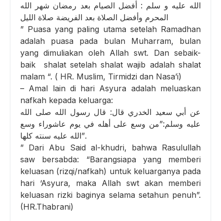
الله عليه و سلم : أفضل الصيام بعد رمضان شهر الله
المحرم وأفضل الصلاة بعد الفريضة صلاة الليل
” Puasa yang paling utama setelah Ramadhan
adalah puasa pada bulan Muharram, bulan
yang dimuliakan oleh Allah swt. Dan sebaik-
baik shalat setelah shalat wajib adalah shalat
malam “. ( HR. Muslim, Tirmidzi dan Nasa’i)
– Amal lain di hari Asyura adalah meluaskan
nafkah kepada keluarga:
عن أبي سعيد الخدري قال: قال رسول الله صلى الله
عليه وسلم:”من وسع على أهله في يوم عاشوراء وسع
الله عليه سنته كلها”.
” Dari Abu Said al-khudri, bahwa Rasulullah
saw bersabda: “Barangsiapa yang memberi
keluasan (rizqi/nafkah) untuk keluarganya pada
hari ‘Asyura, maka Allah swt akan memberi
keluasan rizki baginya selama setahun penuh”.
(HR.Thabrani)