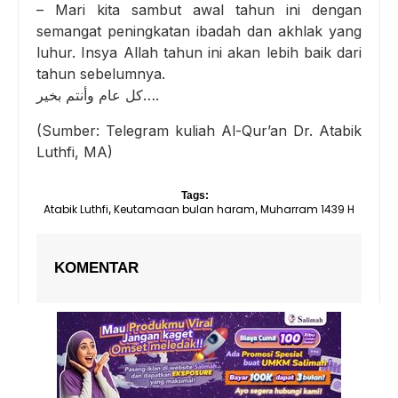
– Mari kita sambut awal tahun ini dengan
semangat peningkatan ibadah dan akhlak yang
luhur. Insya Allah tahun ini akan lebih baik dari
tahun sebelumnya.
كل عام وأنتم بخير….
(Sumber: Telegram kuliah Al-Qur’an Dr. Atabik
Luthfi, MA)
Tags:
Atabik Luthfi
Keutamaan bulan haram
Muharram 1439 H
,
,
KOMENTAR