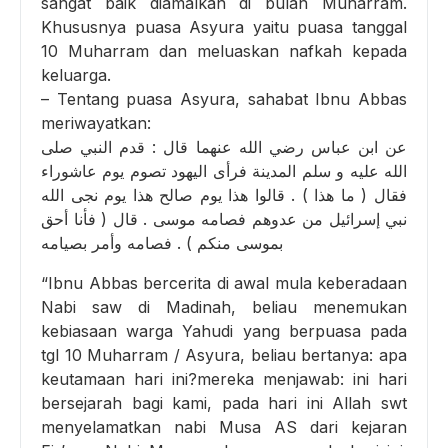
sangat baik diamalkan di bulan Muharram.
Khususnya puasa Asyura yaitu puasa tanggal
10 Muharram dan meluaskan nafkah kepada
keluarga.
– Tentang puasa Asyura, sahabat Ibnu Abbas
meriwayatkan:
عن ابن عباس رضي الله عنهما قال : قدم النبي صلى
الله عليه و سلم المدينة فرأى اليهود تصوم يوم عاشوراء
فقال ( ما هذا ) . قالوا هذا يوم صالح هذا يوم نجى الله
نبي إسرائيل من عدوهم فصامه موسى . قال ( فأنا أحق
بموسى منكم ) . فصامه وأمر بصيامه
“Ibnu Abbas bercerita di awal mula keberadaan
Nabi saw di Madinah, beliau menemukan
kebiasaan warga Yahudi yang berpuasa pada
tgl 10 Muharram / Asyura, beliau bertanya: apa
keutamaan hari ini?mereka menjawab: ini hari
bersejarah bagi kami, pada hari ini Allah swt
menyelamatkan nabi Musa AS dari kejaran