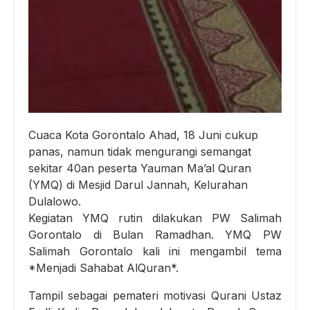
Cuaca Kota Gorontalo Ahad, 18 Juni cukup
panas, namun tidak mengurangi semangat
sekitar 40an peserta Yauman Ma’al Quran
(YMQ) di Mesjid Darul Jannah, Kelurahan
Dulalowo.
Kegiatan YMQ rutin dilakukan PW Salimah
Gorontalo di Bulan Ramadhan. YMQ PW
Salimah Gorontalo kali ini mengambil tema
*Menjadi Sahabat AlQuran*.
Tampil sebagai pemateri motivasi Qurani Ustaz