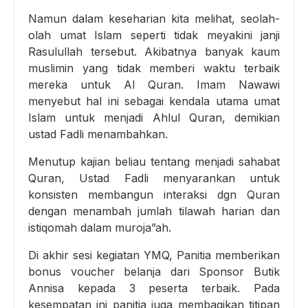
Namun dalam keseharian kita melihat, seolah-
olah umat Islam seperti tidak meyakini janji
Rasulullah tersebut. Akibatnya banyak kaum
muslimin yang tidak memberi waktu terbaik
mereka untuk Al Quran. Imam Nawawi
menyebut hal ini sebagai kendala utama umat
Islam untuk menjadi Ahlul Quran, demikian
ustad Fadli menambahkan.
Menutup kajian beliau tentang menjadi sahabat
Quran, Ustad Fadli menyarankan untuk
konsisten membangun interaksi dgn Quran
dengan menambah jumlah tilawah harian dan
istiqomah dalam muroja”ah.
Di akhir sesi kegiatan YMQ, Panitia memberikan
bonus voucher belanja dari Sponsor Butik
Annisa kepada 3 peserta terbaik. Pada
kesempatan ini panitia juga membagikan titipan