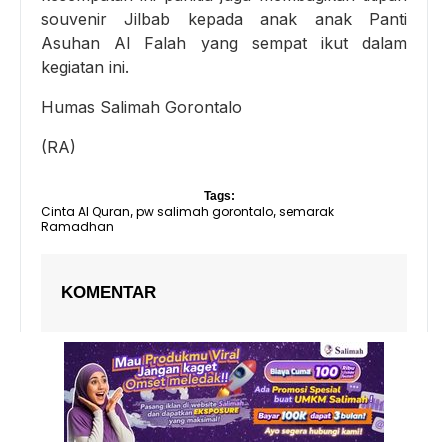
souvenir Jilbab kepada anak anak Panti
Asuhan Al Falah yang sempat ikut dalam
kegiatan ini.
Humas Salimah Gorontalo
(RA)
Tags:
Cinta Al Quran
pw salimah gorontalo
semarak
,
,
Ramadhan
KOMENTAR