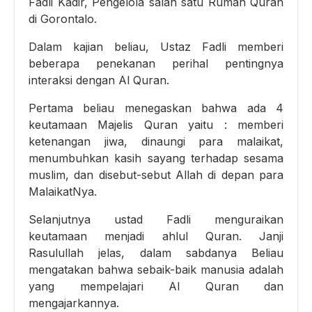
Fadli Kadir, Pengelola salah satu Rumah Quran
di Gorontalo.
Dalam kajian beliau, Ustaz Fadli memberi
beberapa penekanan perihal pentingnya
interaksi dengan Al Quran.
Pertama beliau menegaskan bahwa ada 4
keutamaan Majelis Quran yaitu : memberi
ketenangan jiwa, dinaungi para malaikat,
menumbuhkan kasih sayang terhadap sesama
muslim, dan disebut-sebut Allah di depan para
MalaikatNya.
Selanjutnya ustad Fadli menguraikan
keutamaan menjadi ahlul Quran. Janji
Rasulullah jelas, dalam sabdanya Beliau
mengatakan bahwa sebaik-baik manusia adalah
yang mempelajari Al Quran dan
mengajarkannya.