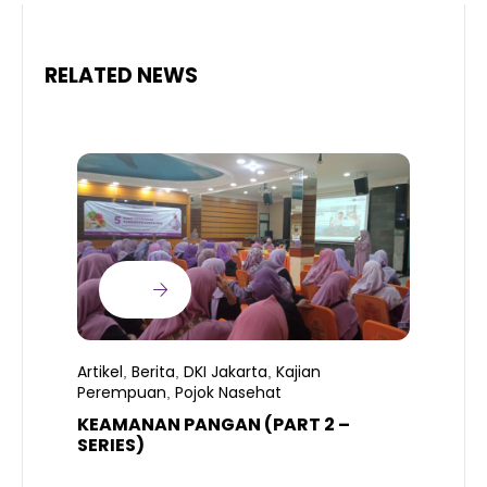
RELATED NEWS
Artikel
Berita
DKI Jakarta
Kajian
,
,
,
Perempuan
Pojok Nasehat
,
KEAMANAN PANGAN (PART 2 –
B
SERIES)
T