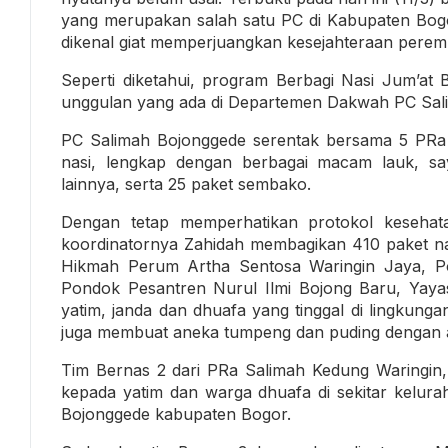
yang merupakan salah satu PC di Kabupaten Bogor
dikenal giat memperjuangkan kesejahteraan peremp
Seperti diketahui, program Berbagi Nasi Jum’at
unggulan yang ada di Departemen Dakwah PC Salim
PC Salimah Bojonggede serentak bersama 5 PRa
nasi, lengkap dengan berbagai macam lauk, sa
lainnya, serta 25 paket sembako.
Dengan tetap memperhatikan protokol kesehat
koordinatornya Zahidah membagikan 410 paket n
Hikmah Perum Artha Sentosa Waringin Jaya, 
Pondok Pesantren Nurul Ilmi Bojong Baru, Yaya
yatim, janda dan dhuafa yang tinggal di lingkung
juga membuat aneka tumpeng dan puding dengan 
Tim Bernas 2 dari PRa Salimah Kedung Waringin, 
kepada yatim dan warga dhuafa di sekitar kelur
Bojonggede kabupaten Bogor.