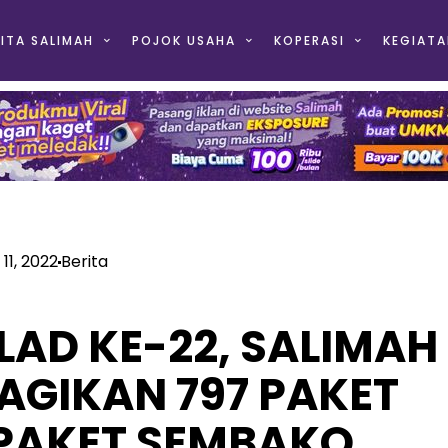
ITA SALIMAH
POJOK USAHA
KOPERASI
KEGIATA
11, 2022
Berita
AD KE-22, SALIMAH
AGIKAN 797 PAKET
 PAKET SEMBAKO