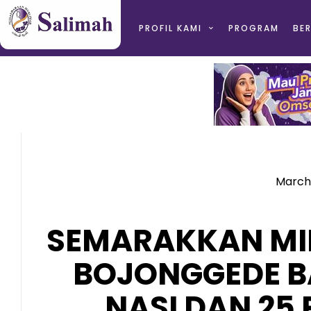
PROFIL KAMI
PROGRAM
BER
March 
SEMARAKKAN MIL
BOJONGGEDE B
NASI DAN 25