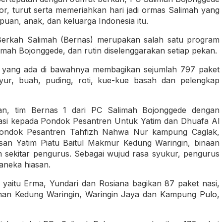
, turut serta memeriahkan hari jadi ormas Salimah yang
uan, anak, dan keluarga Indonesia itu.
 Berkah Salimah (Bernas) merupakan salah satu program
ah Bojonggede, dan rutin diselenggarakan setiap pekan.
 yang ada di bawahnya membagikan sejumlah 797 paket
yur, buah, puding, roti, kue-kue basah dan pelengkap
an, tim Bernas 1 dari PC Salimah Bojonggede dengan
asi kepada Pondok Pesantren Untuk Yatim dan Dhuafa Al
Pondok Pesantren Tahfizh Nahwa Nur kampung Caglak,
san Yatim Piatu Baitul Makmur Kedung Waringin, binaan
an sekitar pengurus. Sebagai wujud rasa syukur, pengurus
aneka hiasan.
yaitu Erma, Yundari dan Rosiana bagikan 87 paket nasi,
ahan Kedung Waringin, Waringin Jaya dan Kampung Pulo,