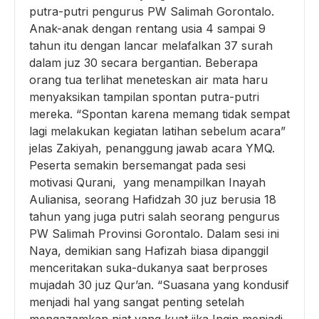
putra-putri pengurus PW Salimah Gorontalo.
Anak-anak dengan rentang usia 4 sampai 9
tahun itu dengan lancar melafalkan 37 surah
dalam juz 30 secara bergantian. Beberapa
orang tua terlihat meneteskan air mata haru
menyaksikan tampilan spontan putra-putri
mereka. “Spontan karena memang tidak sempat
lagi melakukan kegiatan latihan sebelum acara”
jelas Zakiyah, penanggung jawab acara YMQ.
Peserta semakin bersemangat pada sesi
motivasi Qurani, yang menampilkan Inayah
Aulianisa, seorang Hafidzah 30 juz berusia 18
tahun yang juga putri salah seorang pengurus
PW Salimah Provinsi Gorontalo. Dalam sesi ini
Naya, demikian sang Hafizah biasa dipanggil
menceritakan suka-dukanya saat berproses
mujadah 30 juz Qur’an. “Suasana yang kondusif
menjadi hal yang sangat penting setelah
mengazamkan niat yang kuat jika Ingin menjadi