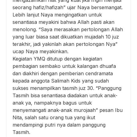
seorang hafiz/hafizah” ujar Naya bersemangat.
Lebih lanjut Naya mengingatkan untuk
senantiasa meyakini bahwa Allah pasti akan
menolong. “Saya merasakan pertolongan Allah
yang luar biasa saat dikuatkan mujadah 10 juz
terakhir, jadi yakinlah akan pertolongan Nya”
ucap Naya meyakinkan.
Kegiatan YMQ ditutup dengan kegiatan
pembagian sembako untuk kalangan dhuafa
dan diakhiri dengan pemberian cendramata
kepada anggota Salimah Kids yang sudah
sukses menampilkan tasmih juz 30. “Panggung
Tasmih bisa senantiasa diadakan untuk anak-
anak ya, nampaknya bagus untuk
menyemangati anak-anak murojaah” pesan Ibu
Nita, salah satu orang tua yang ikut
mendampingi putri nya dalam panggung
Tasmih.