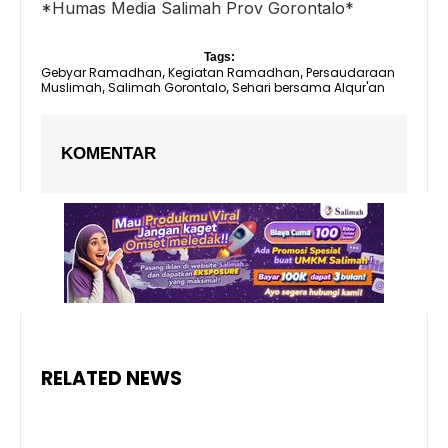
*Humas Media Salimah Prov Gorontalo*
Tags:
Gebyar Ramadhan
Kegiatan Ramadhan
Persaudaraan
,
,
Muslimah
Salimah Gorontalo
Sehari bersama Alqur'an
,
,
KOMENTAR
RELATED NEWS