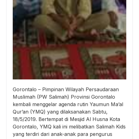
Gorontalo – Pimpinan Wilayah Persaudaraan
Muslimah (PW Salimah) Provinsi Gorontalo
kembali menggelar agenda rutin Yaumun Ma’al
Qur’an (YMQ) yang dilaksanakan Sabtu,
18/5/2019. Bertempat di Mesjid Al Husna Kota
Gorontalo, YMQ kali ini melibatkan Salimah Kids
yang terdiri dari anak-anak para pengurus