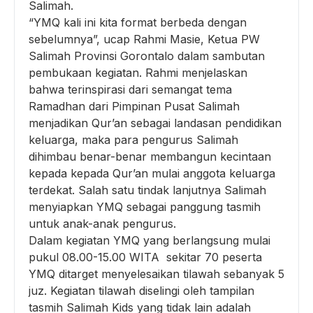
Salimah.
“YMQ kali ini kita format berbeda dengan
sebelumnya”, ucap Rahmi Masie, Ketua PW
Salimah Provinsi Gorontalo dalam sambutan
pembukaan kegiatan. Rahmi menjelaskan
bahwa terinspirasi dari semangat tema
Ramadhan dari Pimpinan Pusat Salimah
menjadikan Qur’an sebagai landasan pendidikan
keluarga, maka para pengurus Salimah
dihimbau benar-benar membangun kecintaan
kepada kepada Qur’an mulai anggota keluarga
terdekat. Salah satu tindak lanjutnya Salimah
menyiapkan YMQ sebagai panggung tasmih
untuk anak-anak pengurus.
Dalam kegiatan YMQ yang berlangsung mulai
pukul 08.00-15.00 WITA sekitar 70 peserta
YMQ ditarget menyelesaikan tilawah sebanyak 5
juz. Kegiatan tilawah diselingi oleh tampilan
tasmih Salimah Kids yang tidak lain adalah