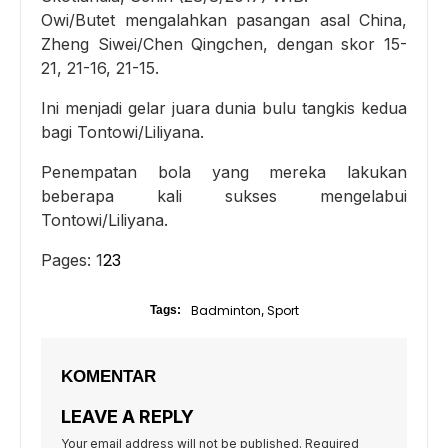
Owi/Butet mengalahkan pasangan asal China,
Zheng Siwei/Chen Qingchen, dengan skor 15-
21, 21-16, 21-15.
Ini menjadi gelar juara dunia bulu tangkis kedua
bagi Tontowi/Liliyana.
Penempatan bola yang mereka lakukan
beberapa kali sukses mengelabui
Tontowi/Liliyana.
2
3
Pages:
1
Badminton
Sport
Tags:
,
KOMENTAR
LEAVE A REPLY
Your email address will not be published.
Required