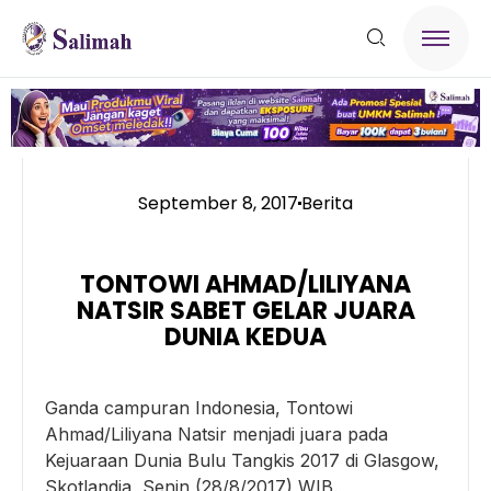
September 8, 2017
Berita
TONTOWI AHMAD/LILIYANA
NATSIR SABET GELAR JUARA
DUNIA KEDUA
Ganda campuran Indonesia, Tontowi
Ahmad/Liliyana Natsir menjadi juara pada
Kejuaraan Dunia Bulu Tangkis 2017 di Glasgow,
Skotlandia, Senin (28/8/2017) WIB.