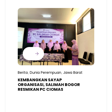
B
T
S
Berita
Dunia Perempuan
Jawa Barat
,
,
R
K
KEMBANGKAN SAYAP
ORGANISASI, SALIMAH BOGOR
RESMIKAN PC CIOMAS