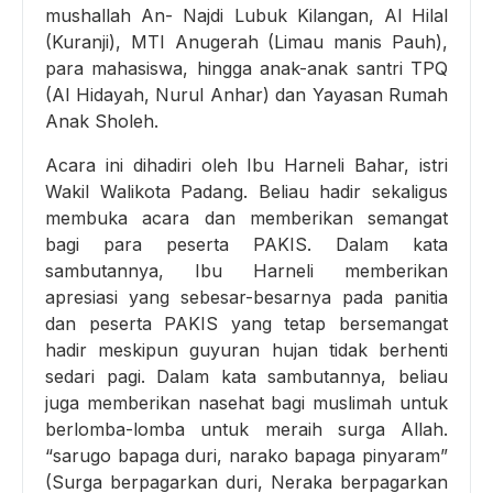
mushallah An- Najdi Lubuk Kilangan, Al Hilal
(Kuranji), MTI Anugerah (Limau manis Pauh),
para mahasiswa, hingga anak-anak santri TPQ
(Al Hidayah, Nurul Anhar) dan Yayasan Rumah
Anak Sholeh.
Acara ini dihadiri oleh Ibu Harneli Bahar, istri
Wakil Walikota Padang. Beliau hadir sekaligus
membuka acara dan memberikan semangat
bagi para peserta PAKIS. Dalam kata
sambutannya, Ibu Harneli memberikan
apresiasi yang sebesar-besarnya pada panitia
dan peserta PAKIS yang tetap bersemangat
hadir meskipun guyuran hujan tidak berhenti
sedari pagi. Dalam kata sambutannya, beliau
juga memberikan nasehat bagi muslimah untuk
berlomba-lomba untuk meraih surga Allah.
“sarugo bapaga duri, narako bapaga pinyaram”
(Surga berpagarkan duri, Neraka berpagarkan