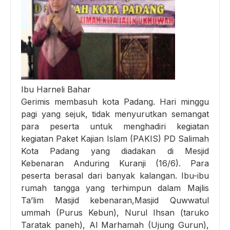
Ibu Harneli Bahar
Gerimis membasuh kota Padang. Hari minggu
pagi yang sejuk, tidak menyurutkan semangat
para peserta untuk menghadiri kegiatan
kegiatan Paket Kajian Islam (PAKIS) PD Salimah
Kota Padang yang diadakan di Mesjid
Kebenaran Anduring Kuranji (16/6). Para
peserta berasal dari banyak kalangan. Ibu-ibu
rumah tangga yang terhimpun dalam Majlis
Ta’lim Masjid kebenaran,Masjid Quwwatul
ummah (Purus Kebun), Nurul Ihsan (taruko
Taratak paneh), Al Marhamah (Ujung Gurun),