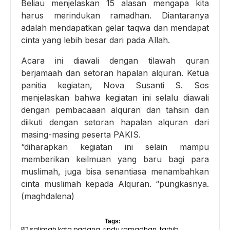
Beliau menjelaskan 15 alasan mengapa kita
harus merindukan ramadhan. Diantaranya
adalah mendapatkan gelar taqwa dan mendapat
cinta yang lebih besar dari pada Allah.
Acara ini diawali dengan tilawah quran
berjamaah dan setoran hapalan alquran. Ketua
panitia kegiatan, Nova Susanti S. Sos
menjelaskan bahwa kegiatan ini selalu diawali
dengan pembacaaan alquran dan tahsin dan
diikuti dengan setoran hapalan alquran dari
masing-masing peserta PAKIS.
“diharapkan kegiatan ini selain mampu
memberikan keilmuan yang baru bagi para
muslimah, juga bisa senantiasa menambahkan
cinta muslimah kepada Alquran. “pungkasnya.
(maghdalena)
Tags:
PD salimah kota padang
rindu ramadhan
tarhib
,
,