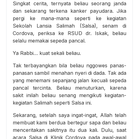
Singkat cerita, ternyata beliau seorang janda
dan sekarang terkena kanker payudara. Jika
pergi ke mana-mana seperti ke kegiatan
Sekolah Lansia Salimah (Salsa), senam di
Cordova, periksa ke RSUD dr. Iskak, beliau
selalu memakai sepeda pancal.
Ya Rabbi… kuat sekali beliau.
Tak terbayangkan bila beliau nggowes panas-
panasan sambil menahan nyeri di dada. Tak ada
yang menemani sepanjang jalan kecuali sepeda
pancal tercinta. Beliau menuturkan, karena
sakit inilah beliau senang mengikuti kegiatan-
kegiatan Salimah seperti Salsa ini.
Sekarang, setelah saya ingat-ingat, Allah telah
membuat kami berdua bertegur sapa dan beliau
menceritakan sakitnya itu dua kali. Dulu, saat
acara Salsa di Klinik Cordova pada awal-awal