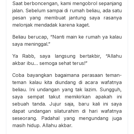
Saat berboncengan, kami mengobrol sepanjang
jalan. Sebelum sampai di rumah beliau, ada satu
pesan yang membuat jantung saya rasanya
melonjak mendadak karena kaget.
Beliau berucap, “Nanti main ke rumah ya kalau
saya meninggal.”
Ya Rabb, saya langsung bertakbir, “Allahu
akbar ibu… semoga sehat terus!”
Coba bayangkan bagaimana perasaan teman-
teman kalau kita diundang di acara wafatnya
beliau. Ini undangan yang tak lazim. Sungguh,
saya sempat takut memikirkan apakah ini
sebuah tanda. Jujur saja, baru kali ini saya
dapat undangan silaturahim di hari wafatnya
seseorang. Padahal yang mengundang juga
masih hidup. Allahu akbar.