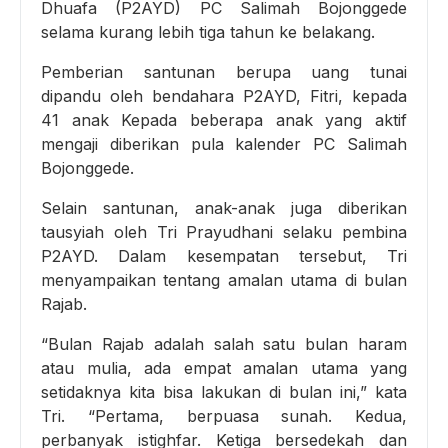
Dhuafa (P2AYD) PC Salimah Bojonggede
selama kurang lebih tiga tahun ke belakang.
Pemberian santunan berupa uang tunai
dipandu oleh bendahara P2AYD, Fitri, kepada
41 anak Kepada beberapa anak yang aktif
mengaji diberikan pula kalender PC Salimah
Bojonggede.
Selain santunan, anak-anak juga diberikan
tausyiah oleh Tri Prayudhani selaku pembina
P2AYD. Dalam kesempatan tersebut, Tri
menyampaikan tentang amalan utama di bulan
Rajab.
“Bulan Rajab adalah salah satu bulan haram
atau mulia, ada empat amalan utama yang
setidaknya kita bisa lakukan di bulan ini,” kata
Tri. “Pertama, berpuasa sunah. Kedua,
perbanyak istighfar. Ketiga bersedekah dan