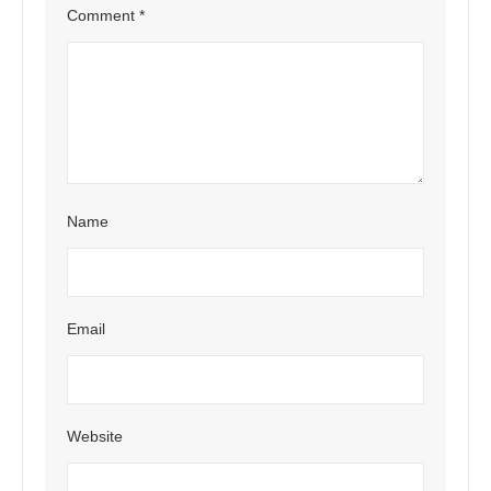
Comment
*
Name
Email
Website