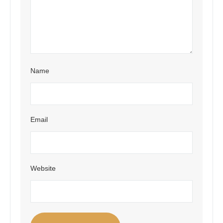
Name
Email
Website