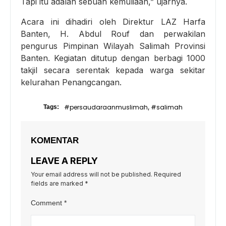
Tapi itu adalah sebuah kemuliaan,” ujarnya.
Acara ini dihadiri oleh Direktur LAZ Harfa
Banten, H. Abdul Rouf dan perwakilan
pengurus Pimpinan Wilayah Salimah Provinsi
Banten. Kegiatan ditutup dengan berbagi 1000
takjil secara serentak kepada warga sekitar
kelurahan Penangcangan.
#persaudaraanmuslimah
#salimah
Tags:
,
KOMENTAR
LEAVE A REPLY
Your email address will not be published.
Required
fields are marked
*
Comment
*