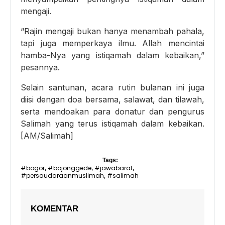
mengaji.
“Rajin mengaji bukan hanya menambah pahala,
tapi juga memperkaya ilmu. Allah mencintai
hamba-Nya yang istiqamah dalam kebaikan,”
pesannya.
Selain santunan, acara rutin bulanan ini juga
diisi dengan doa bersama, salawat, dan tilawah,
serta mendoakan para donatur dan pengurus
Salimah yang terus istiqamah dalam kebaikan.
[AM/Salimah]
Tags:
#bogor
#bojonggede
#jawabarat
,
,
,
#persaudaraanmuslimah
#salimah
,
KOMENTAR