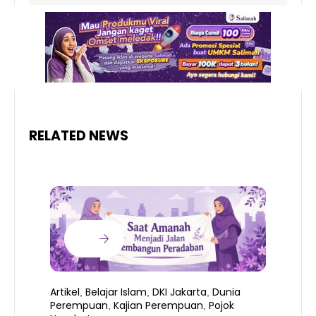
RELATED NEWS
Artikel
Belajar Islam
DKI Jakarta
Dunia
,
,
,
Perempuan
Kajian Perempuan
Pojok
,
,