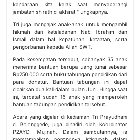
kendaraan kita kelak saat menyeberangi
jembatan shirath di akhirat,” ungkapnya.
Tri juga mengajak anak-anak untuk mengambil
hikmah dari keteladanan Nabi Ibrahim dan
Ismail dalam hal kepatuhan, ketaatan, serta
pengorbanan kepada Allah SWT.
Pada kesempatan tersebut, sebanyak 35 anak
menerima bantuan berupa uang tunai sebesar
Rp250.000 serta buku tabungan pendidikan dari
para donatur. Bantuan tabungan ini dapat
dicairkan dua kali dalam bulan Juni. Hingga saat
ini, tercatat sudah 16 anak yang memperoleh
bantuan tabungan pendidikan tersebut.
Acara yang digelar di kediaman Tri Prayudhani
di Bojonggede, juga dihadiri oleh Koordinator
P2AYD, Mujinah. Dalam sambutannya, ia
menyampaikan pentingnya istiqamah dalam