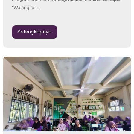
“Waiting for...
Selengkapnya