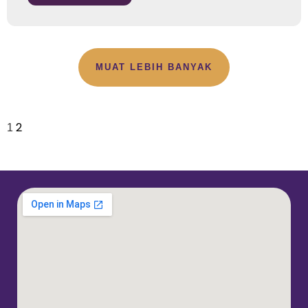
MUAT LEBIH BANYAK
2
1