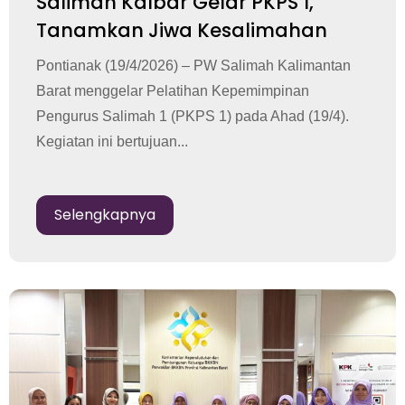
Salimah Kalbar Gelar PKPS 1,
Tanamkan Jiwa Kesalimahan
Pontianak (19/4/2026) – PW Salimah Kalimantan
Barat menggelar Pelatihan Kepemimpinan
Pengurus Salimah 1 (PKPS 1) pada Ahad (19/4).
Kegiatan ini bertujuan...
Selengkapnya