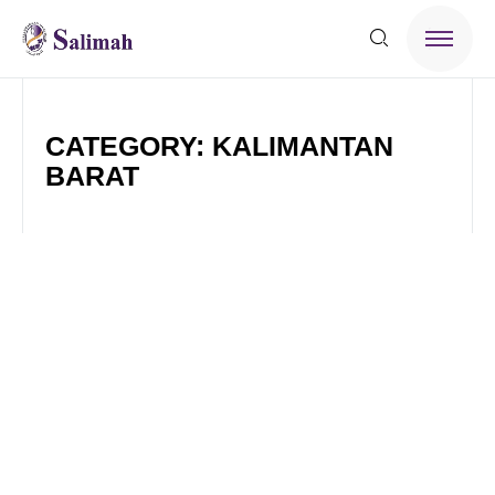
CATEGORY: KALIMANTAN
BARAT