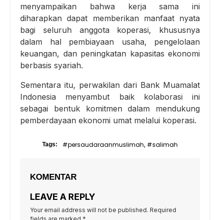
menyampaikan bahwa kerja sama ini
diharapkan dapat memberikan manfaat nyata
bagi seluruh anggota koperasi, khususnya
dalam hal pembiayaan usaha, pengelolaan
keuangan, dan peningkatan kapasitas ekonomi
berbasis syariah.
Sementara itu, perwakilan dari Bank Muamalat
Indonesia menyambut baik kolaborasi ini
sebagai bentuk komitmen dalam mendukung
pemberdayaan ekonomi umat melalui koperasi.
#persaudaraanmuslimah
#salimah
Tags:
,
KOMENTAR
LEAVE A REPLY
Your email address will not be published.
Required
fields are marked
*