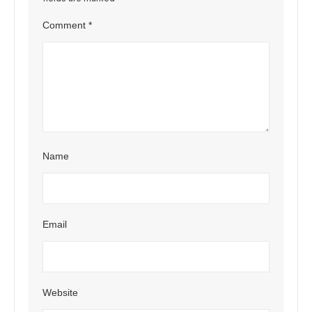
Comment
*
Name
Email
Website