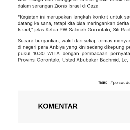
dalam serangan Zionis Israel di Gaza.
“Kegiatan ini merupakan langkah konkrit untuk sau
datang ke sana, tetapi kita bisa meringankan derita
Israel,” jelas Ketua PW Salimah Gorontalo, Siti Rac
Secara bergantian, wakil dari setiap ormas menya
di negeri para Anbiya yang kini sedang dikepung pen
pukul 10.30 WITA dengan pembacaan pernyataa
Provinsi Gorontalo, Ustad Abubakar Bachmid, Lc,
#persaud
Tags:
KOMENTAR