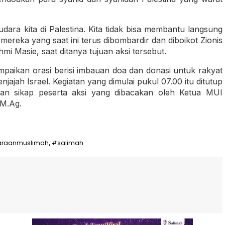
dara kita di Palestina. Kita tidak bisa membantu langsung
 mereka yang saat ini terus dibombardir dan diboikot Zionis
hmi Masie, saat ditanya tujuan aksi tersebut.
mpaikan orasi berisi imbauan doa dan donasi untuk rakyat
jajah Israel. Kegiatan yang dimulai pukul 07.00 itu ditutup
n sikap peserta aksi yang dibacakan oleh Ketua MUI
 M.Ag.
araanmuslimah
#salimah
,