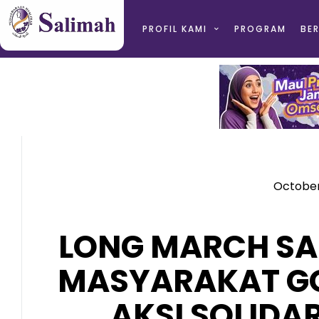
PROFIL KAMI
PROGRAM
BER
October
LONG MARCH SA
MASYARAKAT G
AKSI SOLIDA