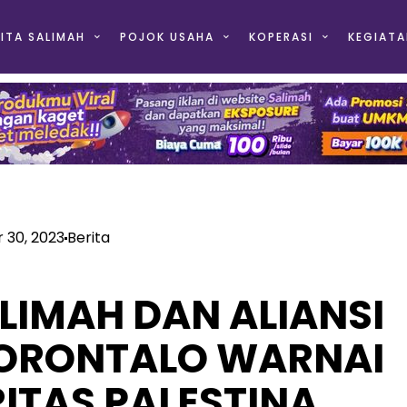
ITA SALIMAH
POJOK USAHA
KOPERASI
KEGIATA
 30, 2023
Berita
LIMAH DAN ALIANSI
ORONTALO WARNAI
RITAS PALESTINA