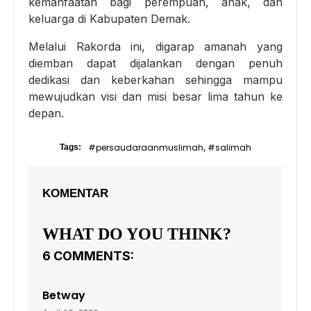
kemanfaatan bagi perempuan, anak, dan
keluarga di Kabupaten Demak.
Melalui Rakorda ini, digarap amanah yang
diemban dapat dijalankan dengan penuh
dedikasi dan keberkahan sehingga mampu
mewujudkan visi dan misi besar lima tahun ke
depan.
#persaudaraanmuslimah
#salimah
Tags:
,
KOMENTAR
WHAT DO YOU THINK?
6 COMMENTS:
Betway