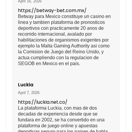
April 16, 2026
https://betway-bet.com.mx/
Betway para Mexico constituye un casino en
linea y tambien plataforma de pronosticos
deportivos con practicamente 20 anos de
recorrido internacional, avalado por
habilitaciones de organismos exigentes por
ejemplo la Malta Gaming Authority asi como
la Comision de Juego del Reino Unido, y
actua cumpliendo con la regulacion de
SEGOB en Mexico en el pais.
Luckia
April 7, 2026
https://luckia.net.co/
La plataforma Luckia, con mas de dos
decadas de experiencia desde que se
fundara en 2002, se ha convertido en una
plataforma de juego online y apuestas
deportivas seguro para los paises de habla