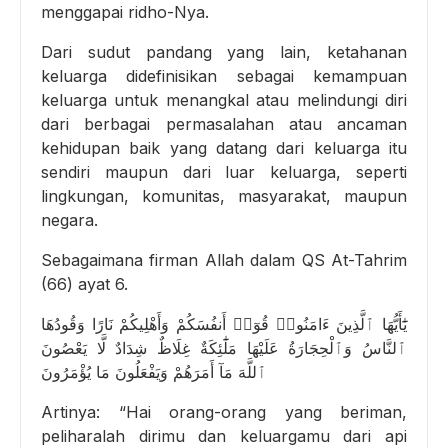
menggapai ridho-Nya.
Dari sudut pandang yang lain, ketahanan
keluarga didefinisikan sebagai kemampuan
keluarga untuk menangkal atau melindungi diri
dari berbagai permasalahan atau ancaman
kehidupan baik yang datang dari keluarga itu
sendiri maupun dari luar keluarga, seperti
lingkungan, komunitas, masyarakat, maupun
negara.
Sebagaimana firman Allah dalam QS At-Tahrim
(66) ayat 6.
يَٰٓأَيُّهَا ٱلَّذِينَ ءَامَنُوا۟ قُوٓا۟ أَنفُسَكُمْ وَأَهْلِيكُمْ نَارًا وَقُودُهَا
ٱلنَّاسُ وَٱلْحِجَارَةُ عَلَيْهَا مَلَٰٓئِكَةٌ غِلَاظٌ شِدَادٌ لَّا يَعْصُونَ
ٱللَّهَ مَآ أَمَرَهُمْ وَيَفْعَلُونَ مَا يُؤْمَرُونَ
Artinya: “Hai orang-orang yang beriman,
peliharalah dirimu dan keluargamu dari api