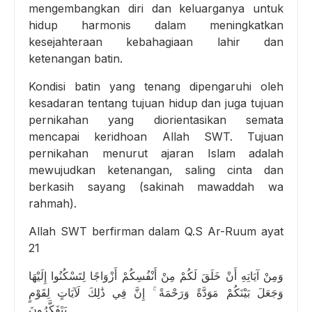
mengembangkan diri dan keluarganya untuk
hidup harmonis dalam meningkatkan
kesejahteraan kebahagiaan lahir dan
ketenangan batin.
Kondisi batin yang tenang dipengaruhi oleh
kesadaran tentang tujuan hidup dan juga tujuan
pernikahan yang diorientasikan semata
mencapai keridhoan Allah SWT. Tujuan
pernikahan menurut ajaran Islam adalah
mewujudkan ketenangan, saling cinta dan
berkasih sayang (sakinah mawaddah wa
rahmah).
Allah SWT berfirman dalam Q.S Ar-Ruum ayat
21
وَمِنْ آيَاتِهِ أَنْ خَلَقَ لَكُمْ مِنْ أَنْفُسِكُمْ أَزْوَاجًا لِتَسْكُنُوا إِلَيْهَا
وَجَعَلَ بَيْنَكُمْ مَوَدَّةً وَرَحْمَةً ۚ إِنَّ فِي ذَٰلِكَ لَآيَاتٍ لِقَوْمٍ
يَتَفَكَّرُونَ