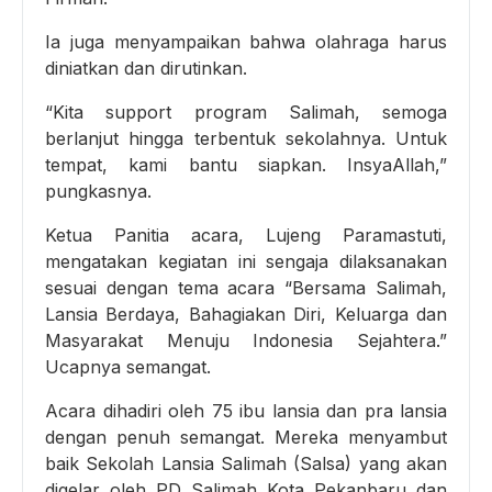
Ia juga menyampaikan bahwa olahraga harus
diniatkan dan dirutinkan.
“Kita support program Salimah, semoga
berlanjut hingga terbentuk sekolahnya. Untuk
tempat, kami bantu siapkan. InsyaAllah,”
pungkasnya.
Ketua Panitia acara, Lujeng Paramastuti,
mengatakan kegiatan ini sengaja dilaksanakan
sesuai dengan tema acara “Bersama Salimah,
Lansia Berdaya, Bahagiakan Diri, Keluarga dan
Masyarakat Menuju Indonesia Sejahtera.”
Ucapnya semangat.
Acara dihadiri oleh 75 ibu lansia dan pra lansia
dengan penuh semangat. Mereka menyambut
baik Sekolah Lansia Salimah (Salsa) yang akan
digelar oleh PD Salimah Kota Pekanbaru dan