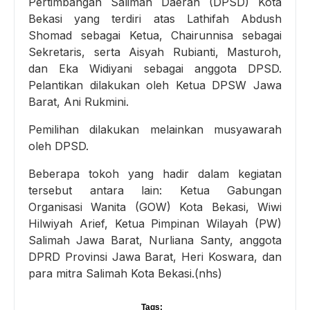
Pertimbangan Salimah Daerah (DPSD) Kota
Bekasi yang terdiri atas Lathifah Abdush
Shomad sebagai Ketua, Chairunnisa sebagai
Sekretaris, serta Aisyah Rubianti, Masturoh,
dan Eka Widiyani sebagai anggota DPSD.
Pelantikan dilakukan oleh Ketua DPSW Jawa
Barat, Ani Rukmini.
Pemilihan dilakukan melainkan musyawarah
oleh DPSD.
Beberapa tokoh yang hadir dalam kegiatan
tersebut antara lain: Ketua Gabungan
Organisasi Wanita (GOW) Kota Bekasi, Wiwi
Hilwiyah Arief, Ketua Pimpinan Wilayah (PW)
Salimah Jawa Barat, Nurliana Santy, anggota
DPRD Provinsi Jawa Barat, Heri Koswara, dan
para mitra Salimah Kota Bekasi.(nhs)
Tags: