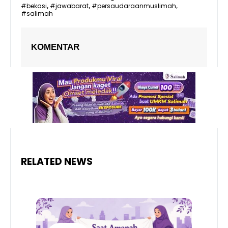
#bekasi
#jawabarat
#persaudaraanmuslimah
,
,
,
#salimah
KOMENTAR
RELATED NEWS