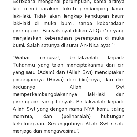
Berbicara mengenai perempuan, sama artinya
kita membicarakan tokoh pendamping kaum
laki-laki. Tidak akan lengkap kehidupan kaum
laki-laki di muka bumi, tanpa keberadaan
perempuan. Banyak ayat dalam Al-Qur’an yang
menjelaskan keberadaan perempuan di muka
bumi. Salah satunya di surat An-Nisa ayat 1:
“Wahai manusia!, bertakwalah kepada
Tuhanmu yang telah menciptakanmu dari diri
yang satu (Adam) dan (Allah Swt) menciptakan
pasangannya (Hawa) dari (diri)-nya, dan dari
keduanya Allah Swt
memperkembangbiakannya laki-laki dan
perempuan yang banyak. Bertakwalah kepada
Allah Swt yang dengan nama-NYA kamu saling
meminta, dan (peliharalah) hubungan
kekeluargaan. Sesungguhnya Allah Swt selalu
menjaga dan mengawasimu”.