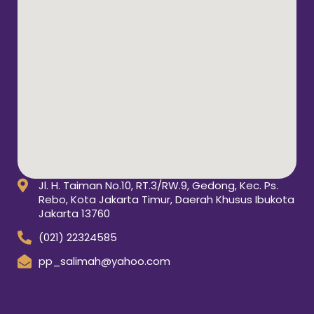
Jl. H. Taiman No.10, RT.3/RW.9, Gedong, Kec. Ps.
Rebo, Kota Jakarta Timur, Daerah Khusus Ibukota
Jakarta 13760
(021) 22324585
pp_salimah@yahoo.com