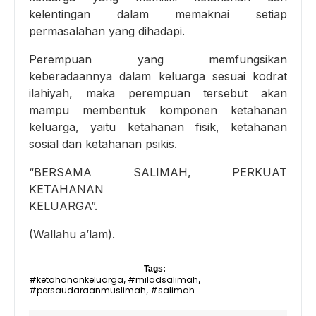
kelentingan dalam memaknai setiap
permasalahan yang dihadapi.
Perempuan yang memfungsikan
keberadaannya dalam keluarga sesuai kodrat
ilahiyah, maka perempuan tersebut akan
mampu membentuk komponen ketahanan
keluarga, yaitu ketahanan fisik, ketahanan
sosial dan ketahanan psikis.
“BERSAMA SALIMAH, PERKUAT
KETAHANAN
KELUARGA”.
(Wallahu a’lam).
Tags:
#ketahanankeluarga
#miladsalimah
,
,
#persaudaraanmuslimah
#salimah
,