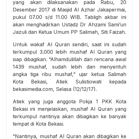
yang akan dilaksanakan pada Rabu, 20
Desember 2017 di Masjid Al Azhar Jakapermai,
pukul 07.00 s/d 11.00 WIB. Tabligh akbar ini
akan menghadirkan Ustadz Dr Ahzami Sami’un
Jazuli dan Ketua Umum PP Salimah, Siti Faizah.
Untuk wakaf Al Quran sendiri, saat ini sudah
terkumpul 3.000 lebih mushaf Al Quran yang
siap dibagikan. “Alhamdulillah dari rencana awal
1439 mushaf, sudah lebih dan menyentuh
angka tiga ribu mushaf,” ujar ketua Salimah
Kota Bekasi, Atiek Sulistiowati kepada
bekasimedia.com, Selasa (12/12/17).
Atiek yang juga anggota Pokja 1 PKK Kota
Bekasi ini menjelaskan, mushaf Al Quran yang
terkumpul nantinya akan dibagikan ke banyak
tempat di Kota Bekasi.
“Nantinya, mushaf Al Quran akan dibagikan ke