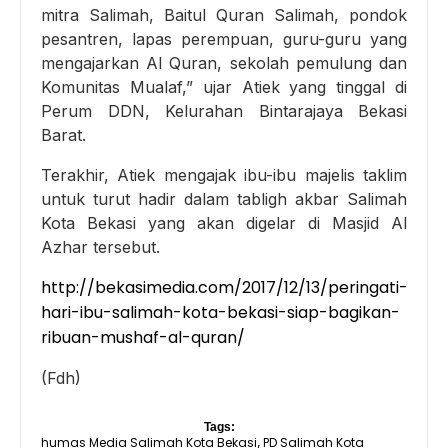
mitra Salimah, Baitul Quran Salimah, pondok
pesantren, lapas perempuan, guru-guru yang
mengajarkan Al Quran, sekolah pemulung dan
Komunitas Mualaf,” ujar Atiek yang tinggal di
Perum DDN, Kelurahan Bintarajaya Bekasi
Barat.
Terakhir, Atiek mengajak ibu-ibu majelis taklim
untuk turut hadir dalam tabligh akbar Salimah
Kota Bekasi yang akan digelar di Masjid Al
Azhar tersebut.
http://bekasimedia.com/2017/12/13/peringati-
hari-ibu-salimah-kota-bekasi-siap-bagikan-
ribuan-mushaf-al-quran/
(Fdh)
Tags:
humas Media Salimah Kota Bekasi
PD Salimah Kota
,