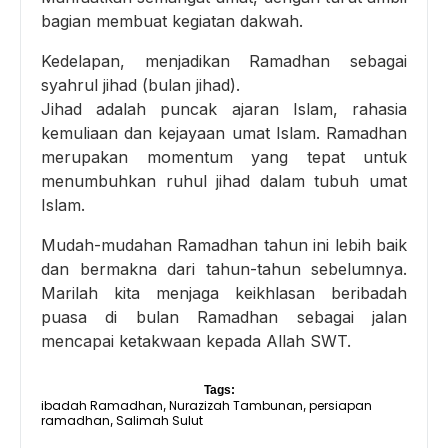
bagian membuat kegiatan dakwah.
Kedelapan, menjadikan Ramadhan sebagai
syahrul jihad (bulan jihad).
Jihad adalah puncak ajaran Islam, rahasia
kemuliaan dan kejayaan umat Islam. Ramadhan
merupakan momentum yang tepat untuk
menumbuhkan ruhul jihad dalam tubuh umat
Islam.
Mudah-mudahan Ramadhan tahun ini lebih baik
dan bermakna dari tahun-tahun sebelumnya.
Marilah kita menjaga keikhlasan beribadah
puasa di bulan Ramadhan sebagai jalan
mencapai ketakwaan kepada Allah SWT.
Tags:
ibadah Ramadhan
Nurazizah Tambunan
persiapan
,
,
ramadhan
Salimah Sulut
,