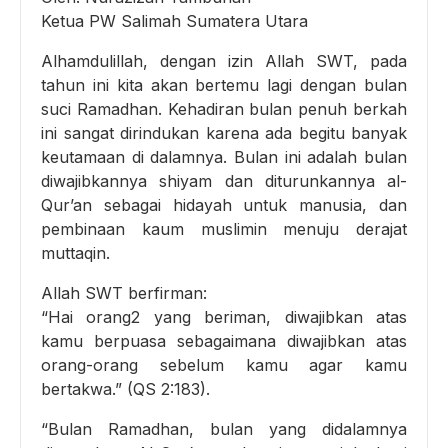
Ketua PW Salimah Sumatera Utara
Alhamdulillah, dengan izin Allah SWT, pada
tahun ini kita akan bertemu lagi dengan bulan
suci Ramadhan. Kehadiran bulan penuh berkah
ini sangat dirindukan karena ada begitu banyak
keutamaan di dalamnya. Bulan ini adalah bulan
diwajibkannya shiyam dan diturunkannya al-
Qur’an sebagai hidayah untuk manusia, dan
pembinaan kaum muslimin menuju derajat
muttaqin.
Allah SWT berfirman:
“Hai orang2 yang beriman, diwajibkan atas
kamu berpuasa sebagaimana diwajibkan atas
orang-orang sebelum kamu agar kamu
bertakwa.” (QS 2:183).
“Bulan Ramadhan, bulan yang didalamnya