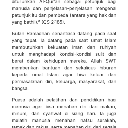
diturunkan Al-Qur’an sebagai petunjuk bagi
manusia dan penjelasan-penjelasan mengenai
petunjuk itu dan pembeda (antara yang hak dan
yang bathil).” (QS 2:185).
Bulan Ramadhan senantiasa datang pada saat
yang tepat. Ia datang pada saat umat Islam
membutuhkan kekuatan iman dan ruhiyah
untuk menghadapi kondisi-kondisi sulit dan
berat dalam kehidupan mereka. Allah SWT
memberikan bantuan dan sekaligus hiburan
kepada umat Islam agar bisa keluar dari
permasalahan diri, keluarga, masyarakat, dan
bangsa.
Puasa adalah pelatihan dan pendidikan bagi
manusia agar bisa menahan diri dari makan,
minum, dan syahwat di siang hari. Ia juga
melatih manusia menahan nafsu serakah,
tamak dan rakus, serta menahan diri dari segala