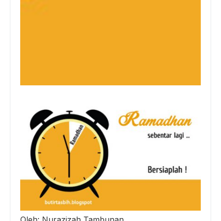
Oleh: Nurazizah Tambunan