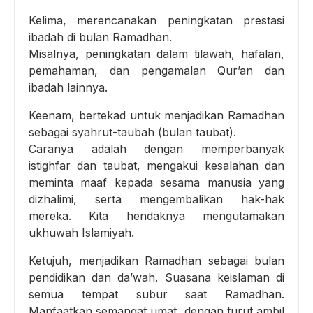
Kelima, merencanakan peningkatan prestasi
ibadah di bulan Ramadhan.
Misalnya, peningkatan dalam tilawah, hafalan,
pemahaman, dan pengamalan Qur’an dan
ibadah lainnya.
Keenam, bertekad untuk menjadikan Ramadhan
sebagai syahrut-taubah (bulan taubat).
Caranya adalah dengan memperbanyak
istighfar dan taubat, mengakui kesalahan dan
meminta maaf kepada sesama manusia yang
dizhalimi, serta mengembalikan hak-hak
mereka. Kita hendaknya mengutamakan
ukhuwah Islamiyah.
Ketujuh, menjadikan Ramadhan sebagai bulan
pendidikan dan da’wah. Suasana keislaman di
semua tempat subur saat Ramadhan.
Manfaatkan semangat umat, dengan turut ambil