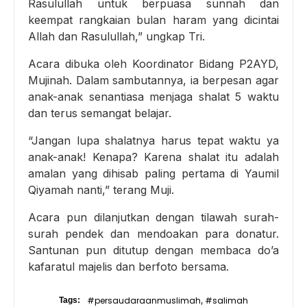
Rasulullah untuk berpuasa sunnah dan
keempat rangkaian bulan haram yang dicintai
Allah dan Rasulullah,” ungkap Tri.
Acara dibuka oleh Koordinator Bidang P2AYD,
Mujinah. Dalam sambutannya, ia berpesan agar
anak-anak senantiasa menjaga shalat 5 waktu
dan terus semangat belajar.
“Jangan lupa shalatnya harus tepat waktu ya
anak-anak! Kenapa? Karena shalat itu adalah
amalan yang dihisab paling pertama di Yaumil
Qiyamah nanti,” terang Muji.
Acara pun dilanjutkan dengan tilawah surah-
surah pendek dan mendoakan para donatur.
Santunan pun ditutup dengan membaca do’a
kafaratul majelis dan berfoto bersama.
#persaudaraanmuslimah
#salimah
Tags:
,