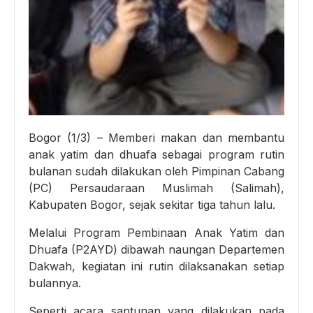
Bogor (1/3) – Memberi makan dan membantu
anak yatim dan dhuafa sebagai program rutin
bulanan sudah dilakukan oleh Pimpinan Cabang
(PC) Persaudaraan Muslimah (Salimah),
Kabupaten Bogor, sejak sekitar tiga tahun lalu.
Melalui Program Pembinaan Anak Yatim dan
Dhuafa (P2AYD) dibawah naungan Departemen
Dakwah, kegiatan ini rutin dilaksanakan setiap
bulannya.
Seperti acara santunan yang dilakukan pada