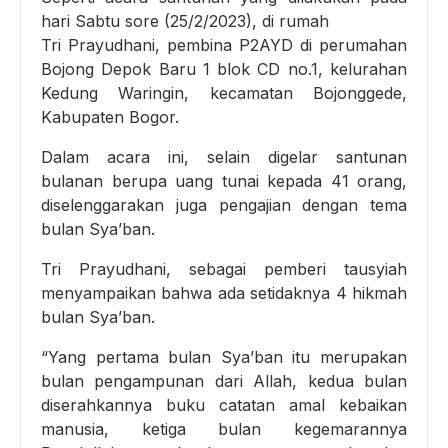
hari Sabtu sore (25/2/2023), di rumah
Tri Prayudhani, pembina P2AYD di perumahan
Bojong Depok Baru 1 blok CD no.1, kelurahan
Kedung Waringin, kecamatan Bojonggede,
Kabupaten Bogor.
Dalam acara ini, selain digelar santunan
bulanan berupa uang tunai kepada 41 orang,
diselenggarakan juga pengajian dengan tema
bulan Sya’ban.
Tri Prayudhani, sebagai pemberi tausyiah
menyampaikan bahwa ada setidaknya 4 hikmah
bulan Sya’ban.
“Yang pertama bulan Sya’ban itu merupakan
bulan pengampunan dari Allah, kedua bulan
diserahkannya buku catatan amal kebaikan
manusia, ketiga bulan kegemarannya