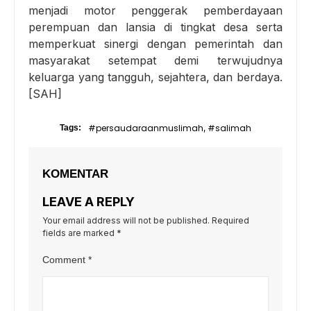
menjadi motor penggerak pemberdayaan
perempuan dan lansia di tingkat desa serta
memperkuat sinergi dengan pemerintah dan
masyarakat setempat demi terwujudnya
keluarga yang tangguh, sejahtera, dan berdaya.
[SAH]
#persaudaraanmuslimah
#salimah
Tags:
,
KOMENTAR
LEAVE A REPLY
Your email address will not be published.
Required
fields are marked
*
Comment
*