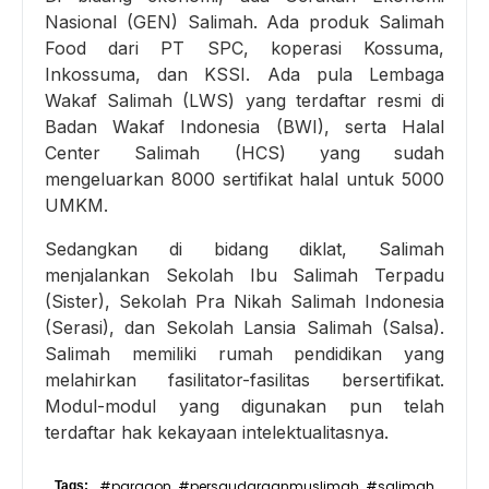
Nasional (GEN) Salimah. Ada produk Salimah
Food dari PT SPC, koperasi Kossuma,
Inkossuma, dan KSSI. Ada pula Lembaga
Wakaf Salimah (LWS) yang terdaftar resmi di
Badan Wakaf Indonesia (BWI), serta Halal
Center Salimah (HCS) yang sudah
mengeluarkan 8000 sertifikat halal untuk 5000
UMKM.
Sedangkan di bidang diklat, Salimah
menjalankan Sekolah Ibu Salimah Terpadu
(Sister), Sekolah Pra Nikah Salimah Indonesia
(Serasi), dan Sekolah Lansia Salimah (Salsa).
Salimah memiliki rumah pendidikan yang
melahirkan fasilitator-fasilitas bersertifikat.
Modul-modul yang digunakan pun telah
terdaftar hak kekayaan intelektualitasnya.
#paragon
#persaudaraanmuslimah
#salimah
Tags:
,
,