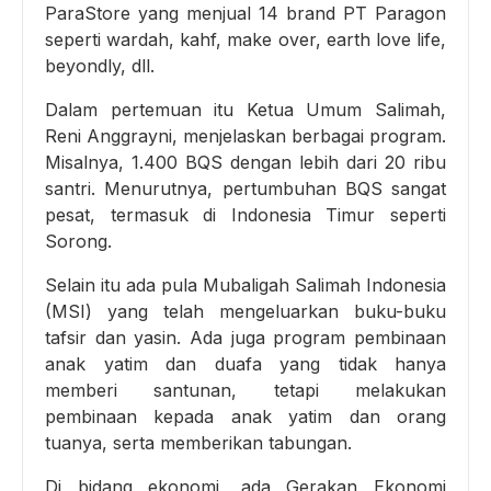
ParaStore yang menjual 14 brand PT Paragon
seperti wardah, kahf, make over, earth love life,
beyondly, dll.
Dalam pertemuan itu Ketua Umum Salimah,
Reni Anggrayni, menjelaskan berbagai program.
Misalnya, 1.400 BQS dengan lebih dari 20 ribu
santri. Menurutnya, pertumbuhan BQS sangat
pesat, termasuk di Indonesia Timur seperti
Sorong.
Selain itu ada pula Mubaligah Salimah Indonesia
(MSI) yang telah mengeluarkan buku-buku
tafsir dan yasin. Ada juga program pembinaan
anak yatim dan duafa yang tidak hanya
memberi santunan, tetapi melakukan
pembinaan kepada anak yatim dan orang
tuanya, serta memberikan tabungan.
Di bidang ekonomi, ada Gerakan Ekonomi