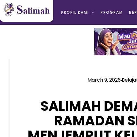
PROFIL KAMI
PROGRAM
BER
March 9, 2026
Belaja
SALIMAH DEM
RAMADAN SE
MENJEMPUT KE