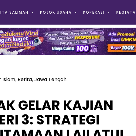
ITA SALIMAH
POJOK USAHA
KOPERASI
KEGIATA
r Islam
Berita
Jawa Tengah
,
,
AK GELAR KAJIAN
RI 3: STRATEGI
UTAMAAN LAILATUL