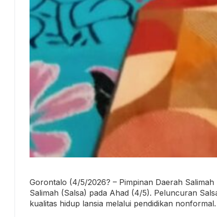
Gorontalo (4/5/2026? – Pimpinan Daerah Salimah
Salimah (Salsa) pada Ahad (4/5). Peluncuran Sal
kualitas hidup lansia melalui pendidikan nonformal.