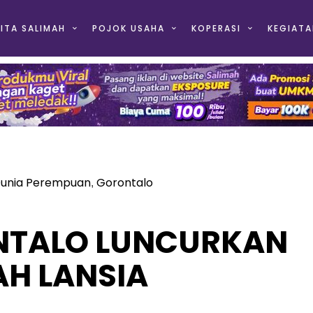
ITA SALIMAH
POJOK USAHA
KOPERASI
KEGIATA
unia Perempuan
Gorontalo
,
NTALO LUNCURKAN
AH LANSIA