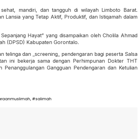
sehat, mandiri, dan tangguh di wilayah Limboto Barat.
Lansia yang Tetap Aktif, Produktif, dan Istiqamah dalam
ajar Sepanjang Hayat” yang disampaikan oleh Cholila Ahmad
rah (DPSD) Kabupaten Gorontalo.
n telinga dan _screening_ pendengaran bagi peserta Salsa
atan ini bekerja sama dengan Perhimpunan Dokter THT
h Penanggulangan Gangguan Pendengaran dan Ketulian
araanmuslimah
#salimah
,