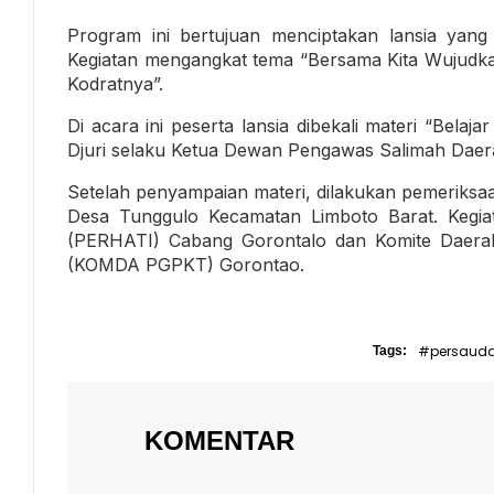
Program ini bertujuan menciptakan lansia yang 
Kegiatan mengangkat tema “Bersama Kita Wujudkan 
Kodratnya”.
Di acara ini peserta lansia dibekali materi “Bel
Djuri selaku Ketua Dewan Pengawas Salimah Dae
Setelah penyampaian materi, dilakukan pemeriksaa
Desa Tunggulo Kecamatan Limboto Barat. Kegi
(PERHATI) Cabang Gorontalo dan Komite Daera
(KOMDA PGPKT) Gorontao.
#persaud
Tags:
KOMENTAR