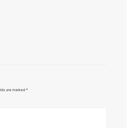
elds are marked
*