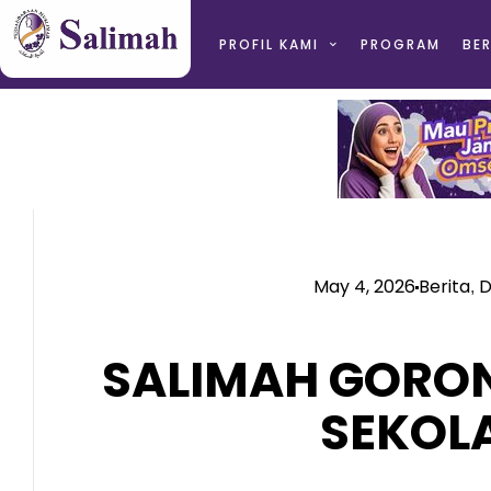
PROFIL KAMI
PROGRAM
BER
May 4, 2026
Berita
D
,
SALIMAH GORO
SEKOL