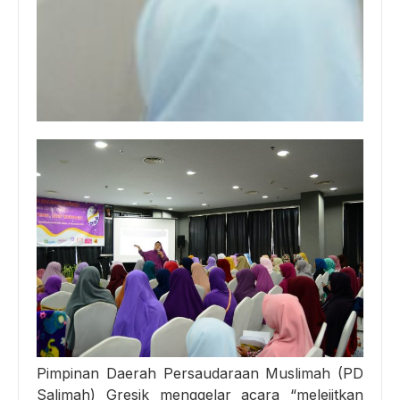
Pimpinan Daerah Persaudaraan Muslimah (PD
Salimah) Gresik menggelar acara “melejitkan