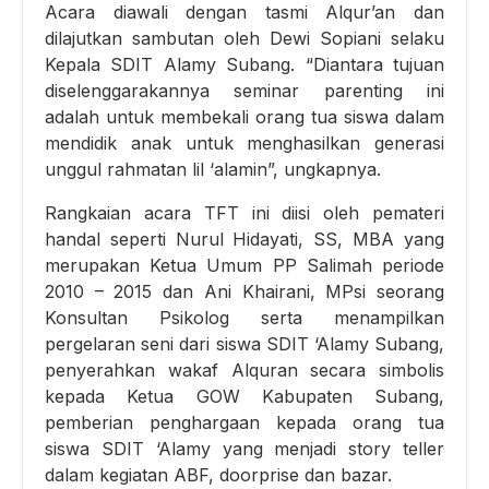
Acara diawali dengan tasmi Alqur’an dan
dilajutkan sambutan oleh Dewi Sopiani selaku
Kepala SDIT Alamy Subang. “Diantara tujuan
diselenggarakannya seminar parenting ini
adalah untuk membekali orang tua siswa dalam
mendidik anak untuk menghasilkan generasi
unggul rahmatan lil ‘alamin”, ungkapnya.
Rangkaian acara TFT ini diisi oleh pemateri
handal seperti Nurul Hidayati, SS, MBA yang
merupakan Ketua Umum PP Salimah periode
2010 – 2015 dan Ani Khairani, MPsi seorang
Konsultan Psikolog serta menampilkan
pergelaran seni dari siswa SDIT ‘Alamy Subang,
penyerahkan wakaf Alquran secara simbolis
kepada Ketua GOW Kabupaten Subang,
pemberian penghargaan kepada orang tua
siswa SDIT ‘Alamy yang menjadi story teller
dalam kegiatan ABF, doorprise dan bazar.