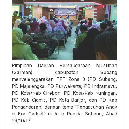
Pimpinan Daerah Persaudaraan Muslimah
(Salimah) Kabupaten Subang
menyelenggarakan TFT Zona 3 (PD Subang,
PD Majalengks, PD Purwakarta, PD Indramayu,
PD Kota/Kab Cirebon, PD Kota/Kab Kuningan,
PD Kab Ciamis, PD Kota Banjar, dan PD Kab
Pangandaran) dengan tema “Pengasuhan Anak
di Era Gadget” di Aula Pemda Subang, Ahad
29/10/17.