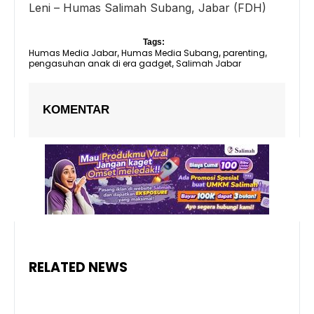
Leni – Humas Salimah Subang, Jabar (FDH)
Tags:
Humas Media Jabar
Humas Media Subang
parenting
,
,
,
pengasuhan anak di era gadget
Salimah Jabar
,
KOMENTAR
RELATED NEWS