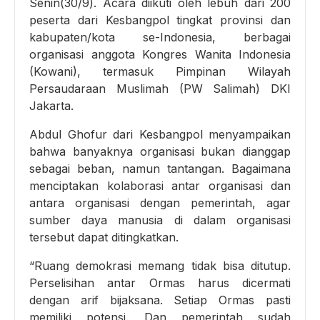
Senin(30/9). Acara diikuti oleh lebuh dari 200
peserta dari Kesbangpol tingkat provinsi dan
kabupaten/kota se-Indonesia, berbagai
organisasi anggota Kongres Wanita Indonesia
(Kowani), termasuk Pimpinan Wilayah
Persaudaraan Muslimah (PW Salimah) DKI
Jakarta.
Abdul Ghofur dari Kesbangpol menyampaikan
bahwa banyaknya organisasi bukan dianggap
sebagai beban, namun tantangan. Bagaimana
menciptakan kolaborasi antar organisasi dan
antara organisasi dengan pemerintah, agar
sumber daya manusia di dalam organisasi
tersebut dapat ditingkatkan.
“Ruang demokrasi memang tidak bisa ditutup.
Perselisihan antar Ormas harus dicermati
dengan arif bijaksana. Setiap Ormas pasti
memiliki potensi. Dan pemerintah sudah