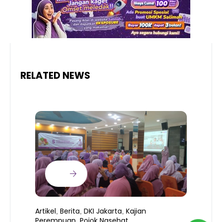
RELATED NEWS
Artikel
Berita
DKI Jakarta
Kajian
,
,
,
Perempuan
Pojok Nasehat
,