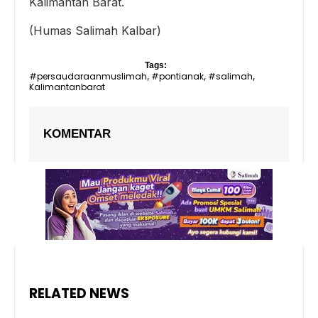
Kalimantan Barat.
(Humas Salimah Kalbar)
Tags:
#persaudaraanmuslimah
#pontianak
#salimah
,
,
,
Kalimantanbarat
KOMENTAR
RELATED NEWS