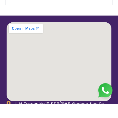
Jl. H. Taiman No.10, RT.3/RW.9, Gedong, Kec. Ps.
Rebo, Kota Jakarta Timur, Daerah Khusus Ibukota
Jakarta 13760