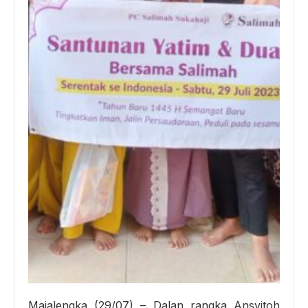
Majalengka (29/07) – Dalan rangka Ansyitoh