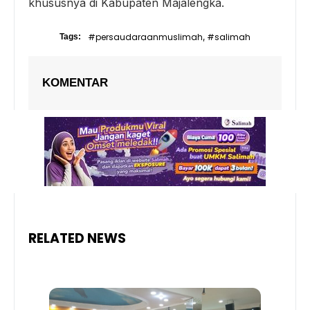
khususnya di Kabupaten Majalengka.
#persaudaraanmuslimah
#salimah
Tags:
,
KOMENTAR
RELATED NEWS