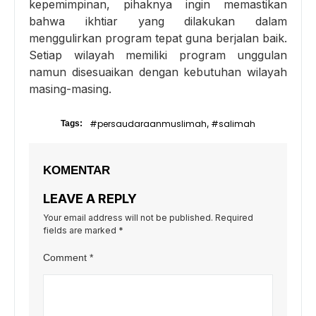
kepemimpinan, pihaknya ingin memastikan
bahwa ikhtiar yang dilakukan dalam
menggulirkan program tepat guna berjalan baik.
Setiap wilayah memiliki program unggulan
namun disesuaikan dengan kebutuhan wilayah
masing-masing.
#persaudaraanmuslimah
#salimah
Tags:
,
KOMENTAR
LEAVE A REPLY
Your email address will not be published.
Required
fields are marked
*
Comment
*