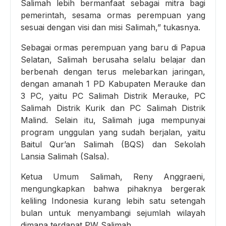
Salimah lebih bermanfaat sebagai mitra bagi
pemerintah, sesama ormas perempuan yang
sesuai dengan visi dan misi Salimah,” tukasnya.
Sebagai ormas perempuan yang baru di Papua
Selatan, Salimah berusaha selalu belajar dan
berbenah dengan terus melebarkan jaringan,
dengan amanah 1 PD Kabupaten Merauke dan
3 PC, yaitu PC Salimah Distrik Merauke, PC
Salimah Distrik Kurik dan PC Salimah Distrik
Malind. Selain itu, Salimah juga mempunyai
program unggulan yang sudah berjalan, yaitu
Baitul Qur’an Salimah (BQS) dan Sekolah
Lansia Salimah (Salsa).
Ketua Umum Salimah, Reny Anggraeni,
mengungkapkan bahwa pihaknya bergerak
keliling Indonesia kurang lebih satu setengah
bulan untuk menyambangi sejumlah wilayah
dimana terdapat PW Salimah.