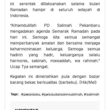
ini serentak dillaksanakan selama bulan
Ramadan hampir di seluruh wilayah di
Indonesia.
“Alhamdulillah PD Salimah Pekanbaru
mengadakan agenda Semarak Ramadan pada
hari ini. Semoga kita semua semangat
memperbanyak amalan dan bersama menjaga
keharmoninasan keluarga. Semoga semua
hadirin yang hadir, keluarganya selalu
harmonis, sakinah, mawaddah, wa rahmah.”
Ucap Tya semangat.
Kegiatan ini dimeriahkan pula dengan bazar
barang bekas berkualitas (barbeku). (Hik/Mel)
#pekanbaru
#persaudaraanmuslimah
#salimah
Tags:
,
,