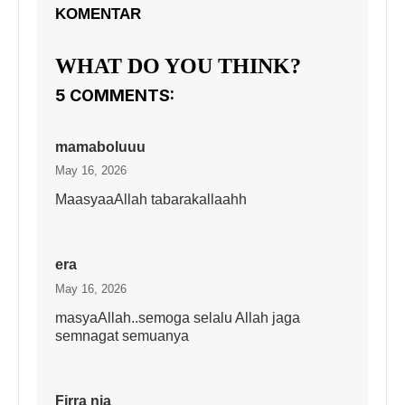
KOMENTAR
WHAT DO YOU THINK?
5 COMMENTS:
mamaboluuu
May 16, 2026
MaasyaaAllah tabarakallaahh
era
May 16, 2026
masyaAllah..semoga selalu Allah jaga
semnagat semuanya
Firra nia