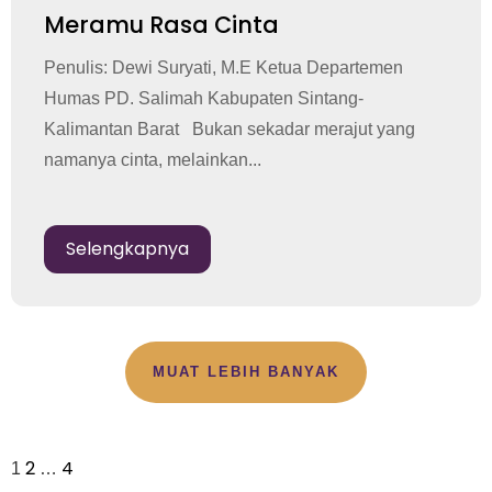
Meramu Rasa Cinta
Penulis: Dewi Suryati, M.E Ketua Departemen
Humas PD. Salimah Kabupaten Sintang-
Kalimantan Barat Bukan sekadar merajut yang
namanya cinta, melainkan...
Selengkapnya
MUAT LEBIH BANYAK
2
4
1
…