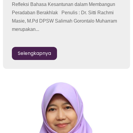
Refleksi Bahasa Kesantunan dalam Membangun
Peradaban Berakhlak Penulis : Dr. Sitti Rachmi
Masie, M.Pd DPSW Salimah Gorontalo Muharram
merupakan...
Selengkapnya