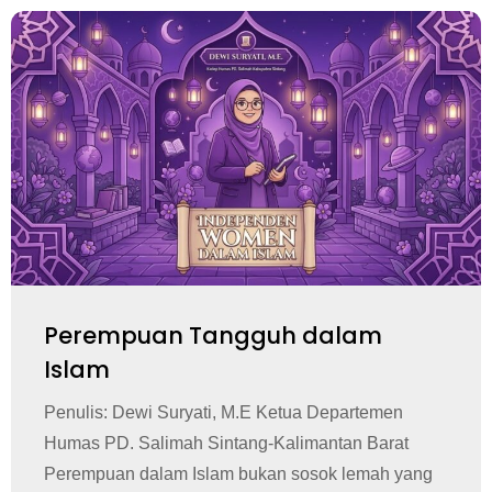
Perempuan Tangguh dalam
Islam
Penulis: Dewi Suryati, M.E Ketua Departemen
Humas PD. Salimah Sintang-Kalimantan Barat
Perempuan dalam Islam bukan sosok lemah yang