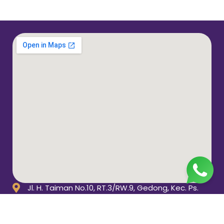
Jl. H. Taiman No.10, RT.3/RW.9, Gedong, Kec. Ps.
Rebo, Kota Jakarta Timur, Daerah Khusus Ibukota
Jakarta 13760