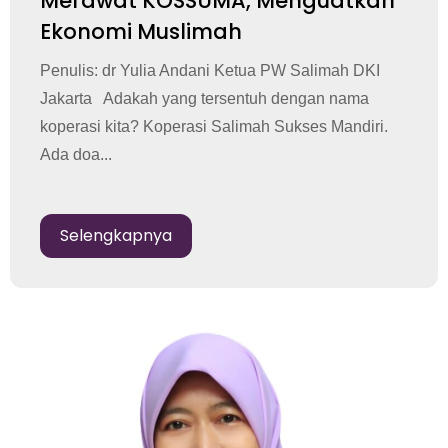
Merawat KOSSUMA, Menguatkan
Ekonomi Muslimah
Penulis: dr Yulia Andani Ketua PW Salimah DKI
Jakarta Adakah yang tersentuh dengan nama
koperasi kita? Koperasi Salimah Sukses Mandiri.
Ada doa...
Selengkapnya