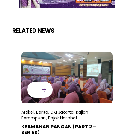
RELATED NEWS
Artikel
Berita
DKI Jakarta
Kajian
,
,
,
Perempuan
Pojok Nasehat
,
KEAMANAN PANGAN (PART 2 –
B
SERIES)