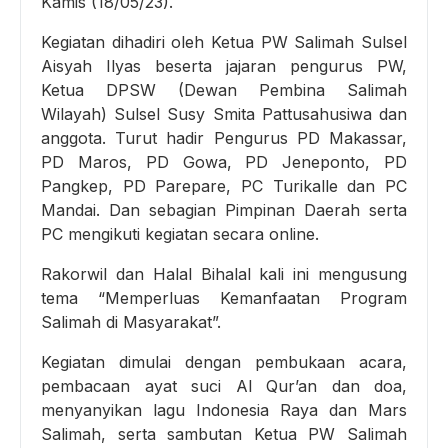
Kamis (18/05/23).
Kegiatan dihadiri oleh Ketua PW Salimah Sulsel
Aisyah Ilyas beserta jajaran pengurus PW,
Ketua DPSW (Dewan Pembina Salimah
Wilayah) Sulsel Susy Smita Pattusahusiwa dan
anggota. Turut hadir Pengurus PD Makassar,
PD Maros, PD Gowa, PD Jeneponto, PD
Pangkep, PD Parepare, PC Turikalle dan PC
Mandai. Dan sebagian Pimpinan Daerah serta
PC mengikuti kegiatan secara online.
Rakorwil dan Halal Bihalal kali ini mengusung
tema “Memperluas Kemanfaatan Program
Salimah di Masyarakat”.
Kegiatan dimulai dengan pembukaan acara,
pembacaan ayat suci Al Qur’an dan doa,
menyanyikan lagu Indonesia Raya dan Mars
Salimah, serta sambutan Ketua PW Salimah