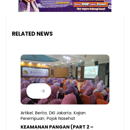
RELATED NEWS
Artikel
Berita
DKI Jakarta
Kajian
,
,
,
Perempuan
Pojok Nasehat
,
KEAMANAN PANGAN (PART 2 –
B