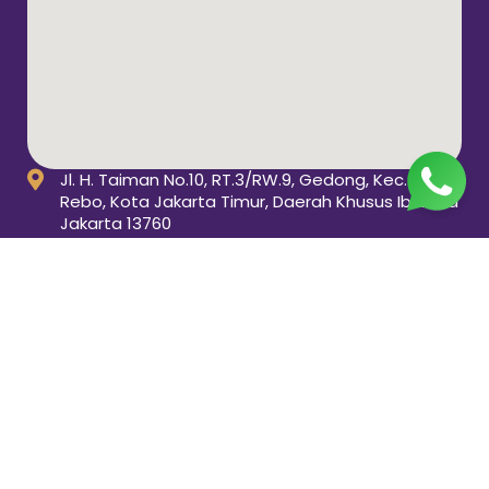
Jl. H. Taiman No.10, RT.3/RW.9, Gedong, Kec. Ps.
Rebo, Kota Jakarta Timur, Daerah Khusus Ibukota
Jakarta 13760
(021) 22324585
pp_salimah@yahoo.com