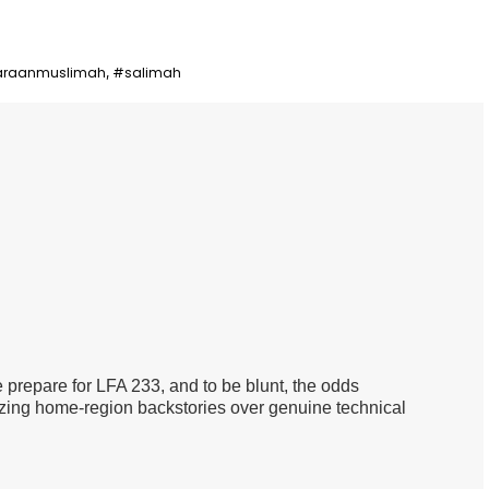
araanmuslimah
#salimah
,
prepare for LFA 233, and to be blunt, the odds
tizing home-region backstories over genuine technical