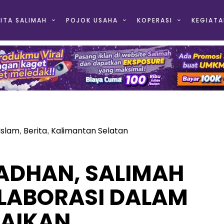
ITA SALIMAH
POJOK USAHA
KOPERASI
KEGIATA
 Islam
Berita
Kalimantan Selatan
,
,
DHAN, SALIMAH
OLABORASI DALAM
AIKAN