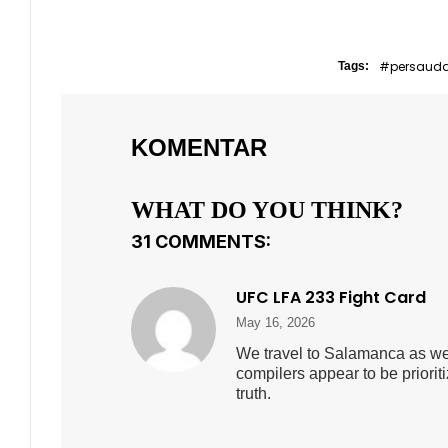
#persaud
Tags:
KOMENTAR
WHAT DO YOU THINK?
31 COMMENTS:
UFC LFA 233 Fight Card
May 16, 2026
We travel to Salamanca as we 
compilers appear to be priori
truth.