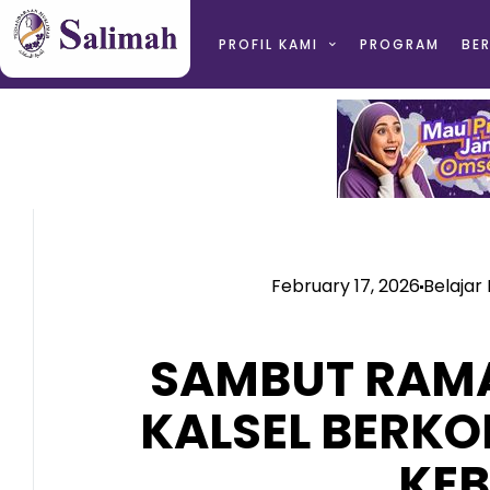
PROFIL KAMI
PROGRAM
BER
February 17, 2026
Belajar
SAMBUT RAMA
KALSEL BERK
KEB