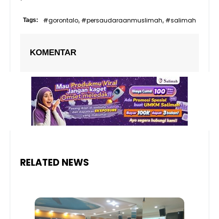
#gorontalo
#persaudaraanmuslimah
#salimah
Tags:
,
,
KOMENTAR
RELATED NEWS