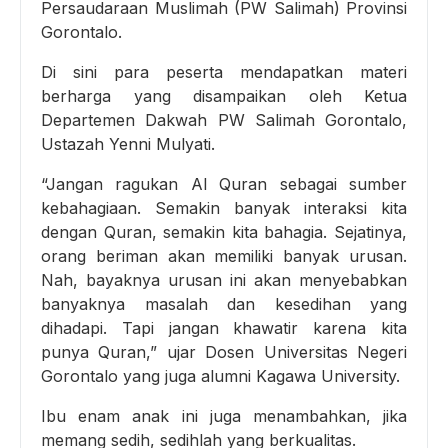
Persaudaraan Muslimah (PW Salimah) Provinsi
Gorontalo.
Di sini para peserta mendapatkan materi
berharga yang disampaikan oleh Ketua
Departemen Dakwah PW Salimah Gorontalo,
Ustazah Yenni Mulyati.
“Jangan ragukan Al Quran sebagai sumber
kebahagiaan. Semakin banyak interaksi kita
dengan Quran, semakin kita bahagia. Sejatinya,
orang beriman akan memiliki banyak urusan.
Nah, bayaknya urusan ini akan menyebabkan
banyaknya masalah dan kesedihan yang
dihadapi. Tapi jangan khawatir karena kita
punya Quran,” ujar Dosen Universitas Negeri
Gorontalo yang juga alumni Kagawa University.
Ibu enam anak ini juga menambahkan, jika
memang sedih, sedihlah yang berkualitas.