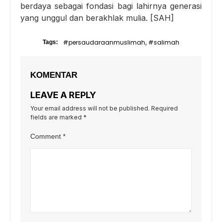
berdaya sebagai fondasi bagi lahirnya generasi
yang unggul dan berakhlak mulia. [SAH]
#persaudaraanmuslimah
#salimah
Tags:
,
KOMENTAR
LEAVE A REPLY
Your email address will not be published.
Required
fields are marked
*
Comment
*