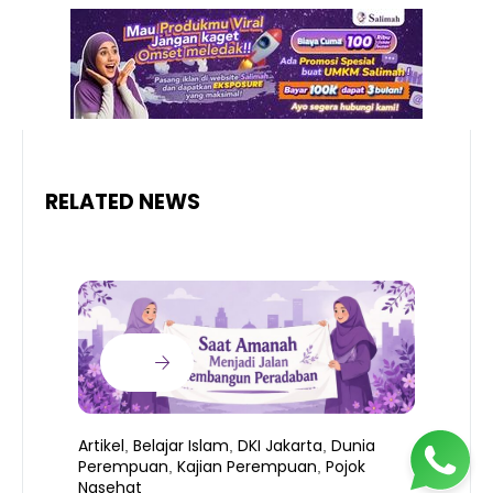
RELATED NEWS
Artikel
Belajar Islam
DKI Jakarta
Dunia
,
,
,
Perempuan
Kajian Perempuan
Pojok
,
,
Nasehat