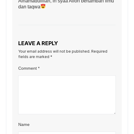
Alhamadulillah, in syaa Alloh bertambah ilmu
dan taqwa
LEAVE A REPLY
Your email address will not be published.
Required
fields are marked
*
Comment
*
Name