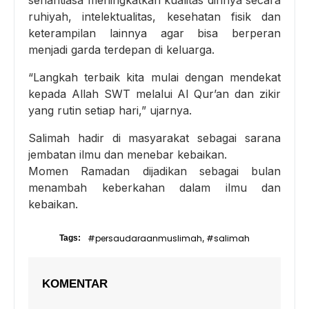
senantiasa meningkatkan kualitas dirinya secara
ruhiyah, intelektualitas, kesehatan fisik dan
keterampilan lainnya agar bisa berperan
menjadi garda terdepan di keluarga.
“Langkah terbaik kita mulai dengan mendekat
kepada Allah SWT melalui Al Qur’an dan zikir
yang rutin setiap hari,” ujarnya.
Salimah hadir di masyarakat sebagai sarana
jembatan ilmu dan menebar kebaikan.
Momen Ramadan dijadikan sebagai bulan
menambah keberkahan dalam ilmu dan
kebaikan.
#persaudaraanmuslimah
#salimah
Tags:
,
KOMENTAR