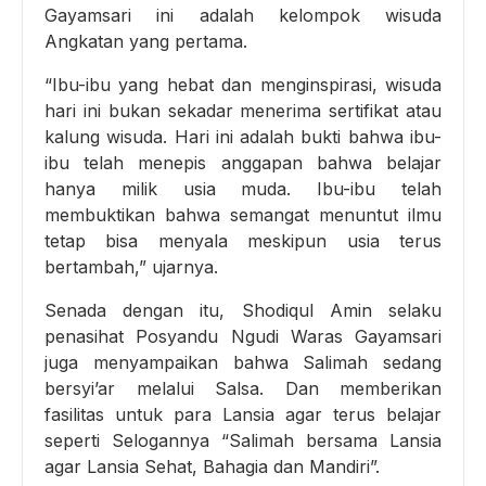
Gayamsari ini adalah kelompok wisuda
Angkatan yang pertama.
“Ibu-ibu yang hebat dan menginspirasi, wisuda
hari ini bukan sekadar menerima sertifikat atau
kalung wisuda. Hari ini adalah bukti bahwa ibu-
ibu telah menepis anggapan bahwa belajar
hanya milik usia muda. Ibu-ibu telah
membuktikan bahwa semangat menuntut ilmu
tetap bisa menyala meskipun usia terus
bertambah,” ujarnya.
Senada dengan itu, Shodiqul Amin selaku
penasihat Posyandu Ngudi Waras Gayamsari
juga menyampaikan bahwa Salimah sedang
bersyi’ar melalui Salsa. Dan memberikan
fasilitas untuk para Lansia agar terus belajar
seperti Selogannya “Salimah bersama Lansia
agar Lansia Sehat, Bahagia dan Mandiri”.