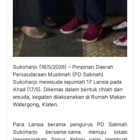
Sukoharjo (18/5/2026) – Pimpinan Daerah
Persaudaraan Muslimah (PD Salimah)
Sukoharjo mewisuda sejumlah 17 Lansia pada
Ahad (17/5). Dikemas dalam bentuk rihlah dan
wisuda, kegiatan dilaksanakan di Rumah Makan
Watergong, Klaten.
Para Lansia berama pengurus PD Salimah
Sukoharjo bersama-sama menuju lokasi
menggunakan Sepur Kelinci yang membuat