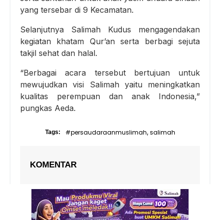
yang tersebar di 9 Kecamatan.
Selanjutnya Salimah Kudus mengagendakan
kegiatan khatam Qur’an serta berbagi sejuta
takjil sehat dan halal.
“Berbagai acara tersebut bertujuan untuk
mewujudkan visi Salimah yaitu meningkatkan
kualitas perempuan dan anak Indonesia,”
pungkas Aeda.
#persaudaraanmuslimah
salimah
Tags:
,
KOMENTAR