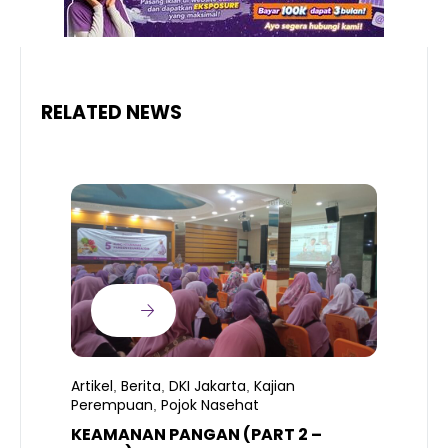
RELATED NEWS
Artikel
Berita
DKI Jakarta
Kajian
,
,
,
Perempuan
Pojok Nasehat
,
KEAMANAN PANGAN (PART 2 –
B