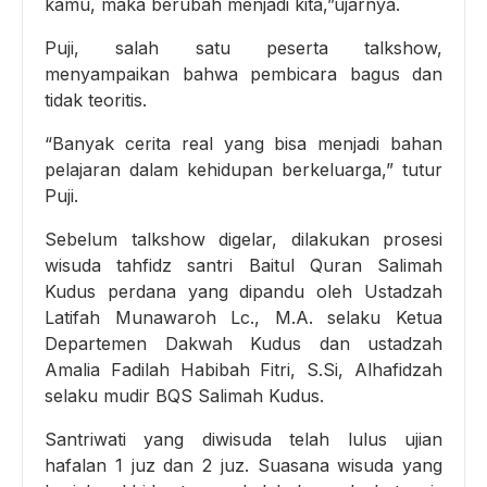
kamu, maka berubah menjadi kita,”ujarnya.
Puji, salah satu peserta talkshow,
menyampaikan bahwa pembicara bagus dan
tidak teoritis.
“Banyak cerita real yang bisa menjadi bahan
pelajaran dalam kehidupan berkeluarga,” tutur
Puji.
Sebelum talkshow digelar, dilakukan prosesi
wisuda tahfidz santri Baitul Quran Salimah
Kudus perdana yang dipandu oleh Ustadzah
Latifah Munawaroh Lc., M.A. selaku Ketua
Departemen Dakwah Kudus dan ustadzah
Amalia Fadilah Habibah Fitri, S.Si, Alhafidzah
selaku mudir BQS Salimah Kudus.
Santriwati yang diwisuda telah lulus ujian
hafalan 1 juz dan 2 juz. Suasana wisuda yang