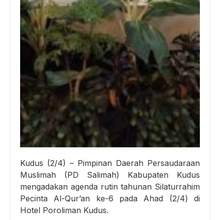
Kudus (2/4) – Pimpinan Daerah Persaudaraan
Muslimah (PD Salimah) Kabupaten Kudus
mengadakan agenda rutin tahunan Silaturrahim
Pecinta Al-Qur’an ke-6 pada Ahad (2/4) di
Hotel Poroliman Kudus.