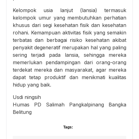
Kelompok usia lanjut (lansia) termasuk
kelompok umur yang membutuhkan perhatian
khusus dari segi kesehatan fisik dan kesehatan
rohani. Kemampuan aktivitas fisik yang semakin
terbatas dan berbagai risiko kesehatan akibat
penyakit degeneratif merupakan hal yang paling
sering terjadi pada lansia, sehingga mereka
memerlukan pendampingan dari orang-orang
terdekat mereka dan masyarakat, agar mereka
dapat tetap produktif dan menikmati kualitas
hidup yang baik.
Usdi ningsih
Humas PD Salimah Pangkalpinang Bangka
Belitung
Tags: