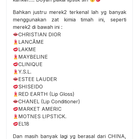
Bahkan justru merek2 terkenal lah yg banyak
menggunakan zat kimia timah ini, seperti
merek2 di bawah ini :
CHRISTIAN DIOR
LANCÃME
LAKME
MAYBELINE
CLINIQUE
Y.S.L.
ESTEE LAUDER
SHISEIDO
RED EARTH (Lip Gloss)
CHANEL (Lip Conditioner)
MARKET AMERIC
MOTNES LIPSTICK.
EL18
Dan masih banyak lagi yg berasal dari CHINA,