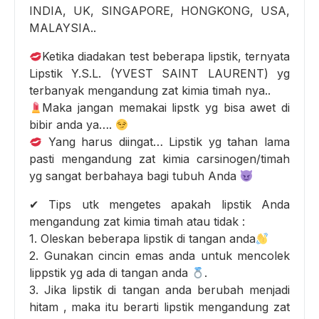
INDIA, UK, SINGAPORE, HONGKONG, USA,
MALAYSIA..
Ketika diadakan test beberapa lipstik, ternyata
Lipstik Y.S.L. (YVEST SAINT LAURENT) yg
terbanyak mengandung zat kimia timah nya..
Maka jangan memakai lipstk yg bisa awet di
bibir anda ya….
Yang harus diingat… Lipstik yg tahan lama
pasti mengandung zat kimia carsinogen/timah
yg sangat berbahaya bagi tubuh Anda
✔ Tips utk mengetes apakah lipstik Anda
mengandung zat kimia timah atau tidak :
1. Oleskan beberapa lipstik di tangan anda
2. Gunakan cincin emas anda untuk mencolek
lippstik yg ada di tangan anda
.
3. Jika lipstik di tangan anda berubah menjadi
hitam , maka itu berarti lipstik mengandung zat