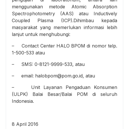
menggunakan metode Atomic Absorption
Spectrophotometry (AAS) atau Inductively
Coupled Plasma (ICP).Dihimbau kepada
masyarakat yang memerlukan informasi lebih
lanjut untuk menghubungi:
– Contact Center HALO BPOM di nomor telp.
1-500-533 atau
– SMS: 0-8121-9999-533, atau
– email: halobpom@pom.go.id, atau
– Unit Layanan Pengaduan Konsumen
(ULPK) Balai Besar/Balai POM di seluruh
Indonesia.
8 April 2016