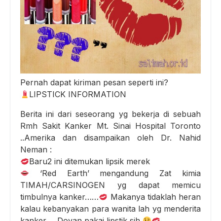
Pernah dapat kiriman pesan seperti ini?
LIPSTICK INFORMATION
Berita ini dari seseorang yg bekerja di sebuah
Rmh Sakit Kanker Mt. Sinai Hospital Toronto
..Amerika dan disampaikan oleh Dr. Nahid
Neman :
Baru2 ini ditemukan lipsik merek
‘Red Earth’ mengandung Zat kimia
TIMAH/CARSINOGEN yg dapat memicu
timbulnya kanker……
Makanya tidaklah heran
kalau kebanyakan para wanita lah yg menderita
kanker…. Doyan pakai lipstik sih