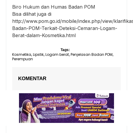
Biro Hukum dan Humas Badan POM
Bisa dilihat juga di
http://www.pom.go.id/mobile/index.php/view/klarifika
Badan-POM-Terkait-Deteksi-Cemaran-Logam-
Berat-dalam-Kosmetika.html
Tags:
Kosmetika
Lipstik
Logam berat
Penjelasan Badan POM
,
,
,
,
Perempuan
KOMENTAR