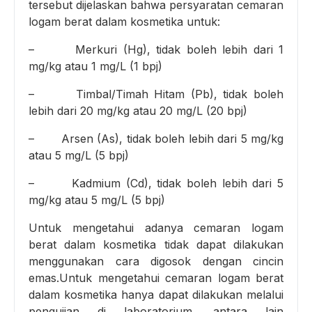
tersebut dijelaskan bahwa persyaratan cemaran
logam berat dalam kosmetika untuk:
– Merkuri (Hg), tidak boleh lebih dari 1
mg/kg atau 1 mg/L (1 bpj)
– Timbal/Timah Hitam (Pb), tidak boleh
lebih dari 20 mg/kg atau 20 mg/L (20 bpj)
– Arsen (As), tidak boleh lebih dari 5 mg/kg
atau 5 mg/L (5 bpj)
– Kadmium (Cd), tidak boleh lebih dari 5
mg/kg atau 5 mg/L (5 bpj)
Untuk mengetahui adanya cemaran logam
berat dalam kosmetika tidak dapat dilakukan
menggunakan cara digosok dengan cincin
emas.Untuk mengetahui cemaran logam berat
dalam kosmetika hanya dapat dilakukan melalui
pengujian di laboratorium, antara lain