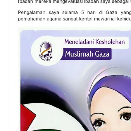
Ibadah mereka mengevaluasi ibadah saya sebagai 
Pengalaman saya selama 5 hari di Gaza yan
pemahaman agama sangat kental mewarnai kehid