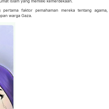
umat Islam yang memiliki kemerdekaan.
g pertama faktor pemahaman mereka tentang agama,
upan warga Gaza.