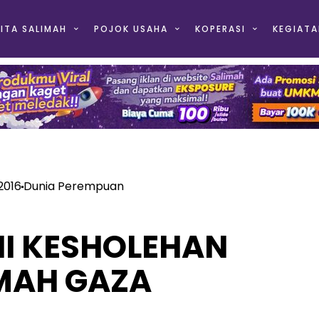
ITA SALIMAH
POJOK USAHA
KOPERASI
KEGIATA
2016
Dunia Perempuan
I KESHOLEHAN
MAH GAZA