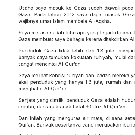
Usaha saya masuk ke Gaza sudah diawali pada 
Gaza. Pada tahun 2012 saya dapat masuk Gaza.
wajibnya umat Islam membela Al-Aqsha.
Saya merasa sudah tahu apa yang terjadi di sana.
Gaza membuat saya bahagia karena ditakdirkan Al
Penduduk Gaza tidak lebih dari 1.8 juta, menja
banyak saya temukan kekuatan ruhiyah, mulai da
sangat mencintai Al-Qur’an.
Saya melihat kondisi ruhiyah dan ibadah mereka ya
akal penduduk yang hanya 1.8 juta, rumah dan m
menghafal Al-Qur’an.
Senjata yang dimiliki penduduk Gaza adalah hubu
ibu-ibu, dan anak-anak hafal 30 Juz Al-Qur’an.
Dan inilah yang menguras air mata, di sana set
Qur’an. Banyak pesertanya yang merupakan ibu-i