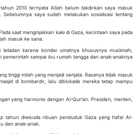
tahun 2010 ternyata Allah belum takdirkan saya masuk
 Sebelumnya saya sudah melakukan sosialisasi tentang
 Pada saat menginjakkan kaki di Gaza, kecintaan saya pada
lah masuk ke sana.
di teladan karena kondisi umatnya khususnya muslimah,
ri pemerintah sampai ibu rumah tangga dan anak-anaknya
ng tinggi inilah yang menjadi senjata. Rasanya tidak masuk
asjid di bombardir, lalu diblokade mereka tetap mampu
ngan yang harmonis dengan Al-Qur’an. Presiden, menteri,
iap tahun diwisuda ribuan penduduk Gaza yang hafal Al-
bu dan anak-anak.