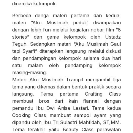
dinamika kelompok.
Berbeda denga materi pertama dan kedua,
materi “Aku Muslimah peduli” disampaikan
dengan lebih fun melalui kegiatan nobar film “8
stories” dan game kelompok oleh Ustadz
Teguh. Sedangkan materi “Aku Muslimah Gaul
tapi Syar’i” diterapkan langsung melalui diskusi
dan pendampingan kelompok selama dua hari
satu malam oleh pendamping kelompok
masing-masing.
Materi Aku Muslimah Trampil mengambil tiga
tema yang dikemas dalam bentuk praktik secara
langsung. Tema pertama Crafting Class
membuat bros dari kain flannel dengan
pemandu Ibu Dwi Anisa Lestari. Tema kedua
Cooking Class membuat sempol ayam yang
dipandu oleh Ibu Tri Sulastri Mahfidah, ST,MM.
Tema terakhir yaitu Beauty Class perawatan