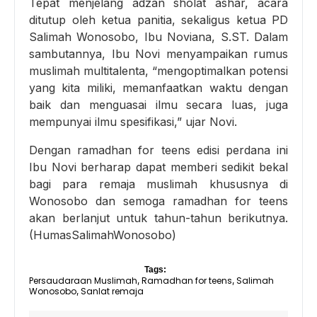
Tepat menjelang adzan sholat ashar, acara
ditutup oleh ketua panitia, sekaligus ketua PD
Salimah Wonosobo, Ibu Noviana, S.ST. Dalam
sambutannya, Ibu Novi menyampaikan rumus
muslimah multitalenta, “mengoptimalkan potensi
yang kita miliki, memanfaatkan waktu dengan
baik dan menguasai ilmu secara luas, juga
mempunyai ilmu spesifikasi,” ujar Novi.
Dengan ramadhan for teens edisi perdana ini
Ibu Novi berharap dapat memberi sedikit bekal
bagi para remaja muslimah khususnya di
Wonosobo dan semoga ramadhan for teens
akan berlanjut untuk tahun-tahun berikutnya.
(HumasSalimahWonosobo)
Tags:
Persaudaraan Muslimah
Ramadhan for teens
Salimah
,
,
Wonosobo
Sanlat remaja
,