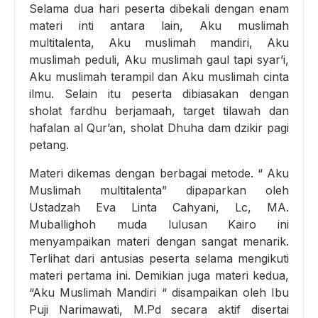
Selama dua hari peserta dibekali dengan enam
materi inti antara lain, Aku muslimah
multitalenta, Aku muslimah mandiri, Aku
muslimah peduli, Aku muslimah gaul tapi syar’i,
Aku muslimah terampil dan Aku muslimah cinta
ilmu. Selain itu peserta dibiasakan dengan
sholat fardhu berjamaah, target tilawah dan
hafalan al Qur’an, sholat Dhuha dam dzikir pagi
petang.
Materi dikemas dengan berbagai metode. “ Aku
Muslimah multitalenta” dipaparkan oleh
Ustadzah Eva Linta Cahyani, Lc, MA.
Muballighoh muda lulusan Kairo ini
menyampaikan materi dengan sangat menarik.
Terlihat dari antusias peserta selama mengikuti
materi pertama ini. Demikian juga materi kedua,
“Aku Muslimah Mandiri “ disampaikan oleh Ibu
Puji Narimawati, M.Pd secara aktif disertai