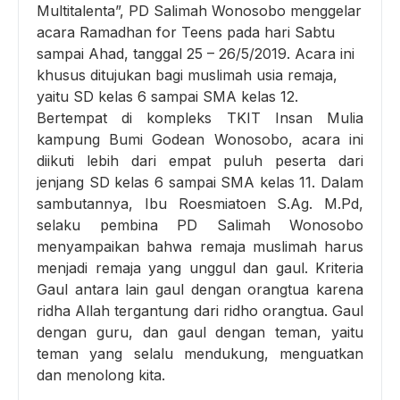
Multitalenta”, PD Salimah Wonosobo menggelar
acara Ramadhan for Teens pada hari Sabtu
sampai Ahad, tanggal 25 – 26/5/2019. Acara ini
khusus ditujukan bagi muslimah usia remaja,
yaitu SD kelas 6 sampai SMA kelas 12.
Bertempat di kompleks TKIT Insan Mulia
kampung Bumi Godean Wonosobo, acara ini
diikuti lebih dari empat puluh peserta dari
jenjang SD kelas 6 sampai SMA kelas 11. Dalam
sambutannya, Ibu Roesmiatoen S.Ag. M.Pd,
selaku pembina PD Salimah Wonosobo
menyampaikan bahwa remaja muslimah harus
menjadi remaja yang unggul dan gaul. Kriteria
Gaul antara lain gaul dengan orangtua karena
ridha Allah tergantung dari ridho orangtua. Gaul
dengan guru, dan gaul dengan teman, yaitu
teman yang selalu mendukung, menguatkan
dan menolong kita.