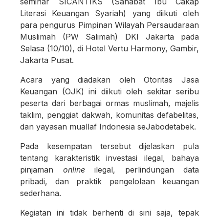
seminar SICANTIKS (Sahabat Ibu Cakap
Literasi Keuangan Syariah) yang diikuti oleh
para pengurus Pimpinan Wilayah Persaudaraan
Muslimah (PW Salimah) DKI Jakarta pada
Selasa (10/10), di Hotel Vertu Harmony, Gambir,
Jakarta Pusat.
Acara yang diadakan oleh Otoritas Jasa
Keuangan (OJK) ini diikuti oleh sekitar seribu
peserta dari berbagai ormas muslimah, majelis
taklim, penggiat dakwah, komunitas defabelitas,
dan yayasan muallaf Indonesia seJabodetabek.
Pada kesempatan tersebut dijelaskan pula
tentang karakteristik investasi ilegal, bahaya
pinjaman
online
ilegal, perlindungan data
pribadi, dan praktik pengelolaan keuangan
sederhana.
Kegiatan ini tidak berhenti di sini saja, tepak