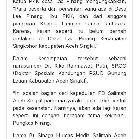
Ketua PKK desa Lae Pinang mengungkapkan,
“Para peserta dari perwiritan yang ada di Desa
Lae Pinang, Ibu PKK, dan dari anggota
pengajian Khairul Ummah sangat antusias.
Karena, kajian seperti itu belum pernah
diadakan di Desa Lae Pinang Kecamatan
Singkohor kabupaten Aceh Singkil.”
Dalam kesempatan tersebut sebagai
narasumber Dr. Rika Rahmawati Putri, SP.OG
(Dokter Spesialis Kandungan RSUD Gunung
Lagan Kabupaten Aceh Singkil).
“Ini adalah bagian dari kepedulian PD Salimah
Aceh Singkil pada masyarakat agar lebih peduli
pada kesehatan. Nantinya, akan ada lagi kajian
seperti ini dengan beragam tema kekinian”.
Pungkas Nining.
Irama Br Sinaga Humas Media Salimah Aceh