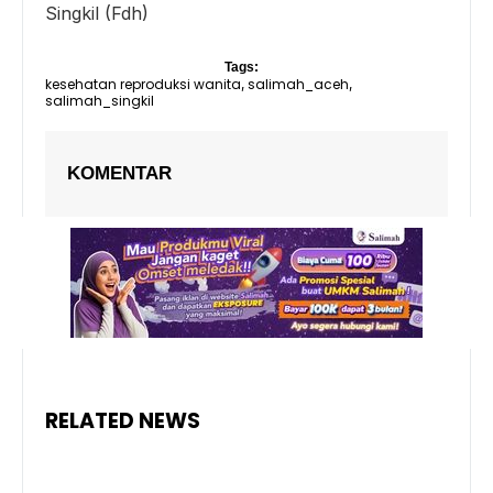
Singkil (Fdh)
Tags:
kesehatan reproduksi wanita
salimah_aceh
,
,
salimah_singkil
KOMENTAR
RELATED NEWS